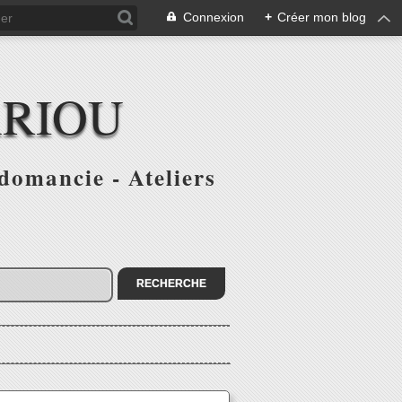
Connexion
+
Créer mon blog
ARIOU
domancie - Ateliers