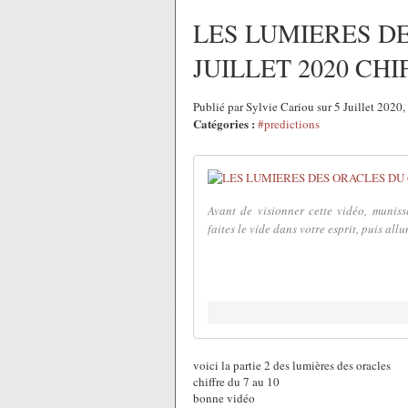
LES LUMIERES DE
JUILLET 2020 CHIF
Publié par Sylvie Cariou sur 5 Juillet 2020
Catégories :
#predictions
Avant de visionner cette vidéo, munisse
faites le vide dans votre esprit, puis all
voici la partie 2 des lumières des oracles
chiffre du 7 au 10
bonne vidéo