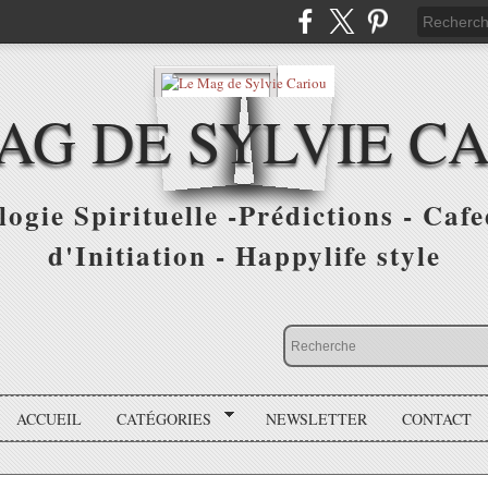
AG DE SYLVIE C
ogie Spirituelle -Prédictions - Cafe
d'Initiation - Happylife style
ACCUEIL
CATÉGORIES
NEWSLETTER
CONTACT