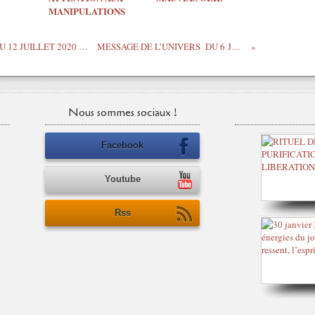
MANIPULATIONS
LES LUMIERES DES ORACLES DU 6 AU 12 JUILLET 2020 CHIFFRE DE 1 à 6
MESSAGE DE L’UNIVERS DU 6 JUILLET 2020
Nous sommes sociaux !
Facebook
Youtube
Rss