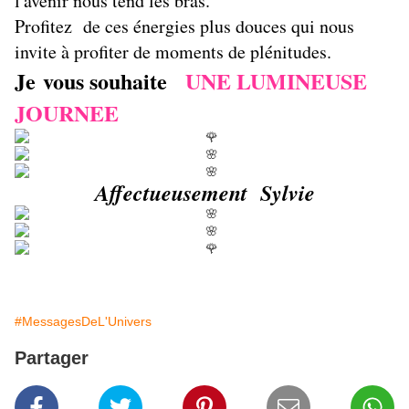
l'avenir nous tend les bras.
Profitez de ces énergies plus douces qui nous
invite à profiter de moments de plénitudes.
Je vous souhaite
UNE LUMINEUSE
JOURNEE
Affectueusement Sylvie
#MessagesDeL'Univers
Partager