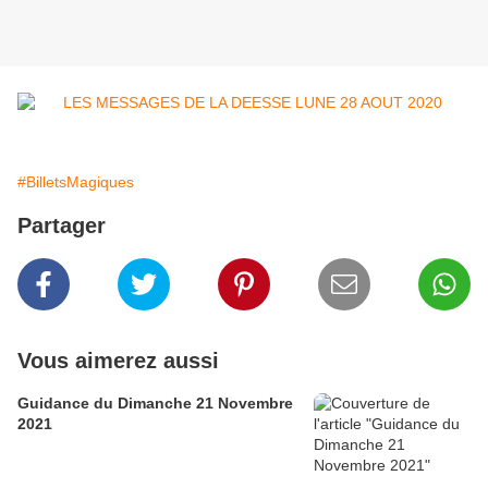
#BilletsMagiques
Partager
Vous aimerez aussi
Guidance du Dimanche 21 Novembre
2021