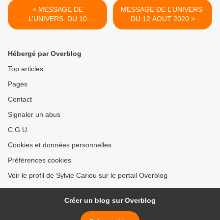
< MESSAGE DE
MESSAGE DE L’UNIVERS
L’UNIVERS DU 10
DU 12 AOUT 2020 >
AOUT 2020
Hébergé par Overblog
Top articles
Pages
Contact
Signaler un abus
C.G.U.
Cookies et données personnelles
Préférences cookies
Voir le profil de Sylvie Cariou sur le portail Overblog
Créer un blog sur Overblog