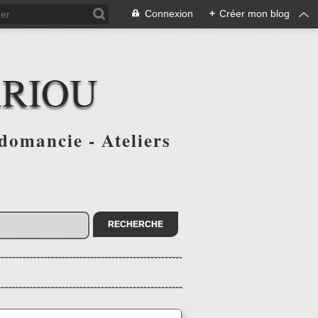
Connexion
+
Créer mon blog
ARIOU
domancie - Ateliers