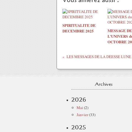
Vous aimerez aussi :
SPIRITUALITE DE
MESSAGE DE
DECEMBRE 2025
L’UNIVERS du
OCTOBRE 20
Archives
2026
Mai
(2)
Janvier
(33)
2025