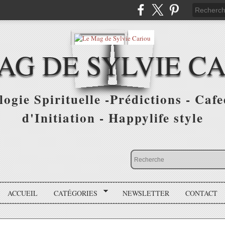
AG DE SYLVIE C
ogie Spirituelle -Prédictions - Cafe
d'Initiation - Happylife style
ACCUEIL
CATÉGORIES
NEWSLETTER
CONTACT