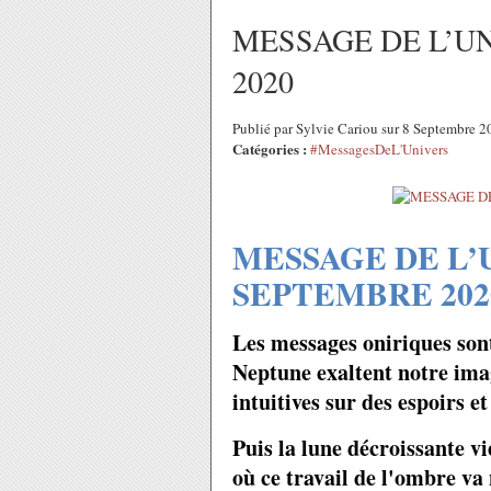
MESSAGE DE L’U
2020
Publié par Sylvie Cariou sur 8 Septembre 
Catégories :
#MessagesDeL'Univers
MESSAGE DE L’
SEPTEMBRE 202
Les messages oniriques sont
Neptune exaltent notre imag
intuitives sur des espoirs e
Puis la lune décroissante v
où ce travail de l'ombre v