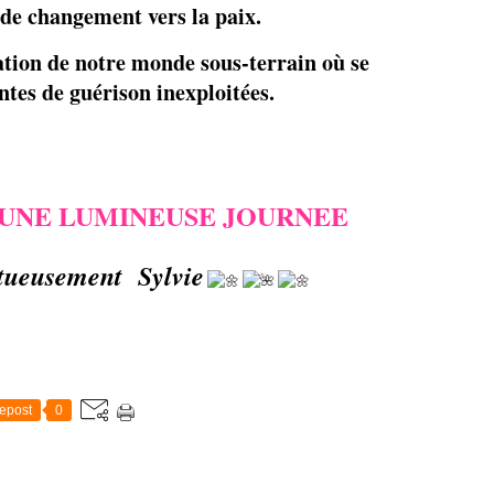
 de changement vers la paix.
ation de notre monde sous-terrain où se
ntes de guérison inexploitées.
UNE LUMINEUSE JOURNEE
tueusement Sylvie
epost
0