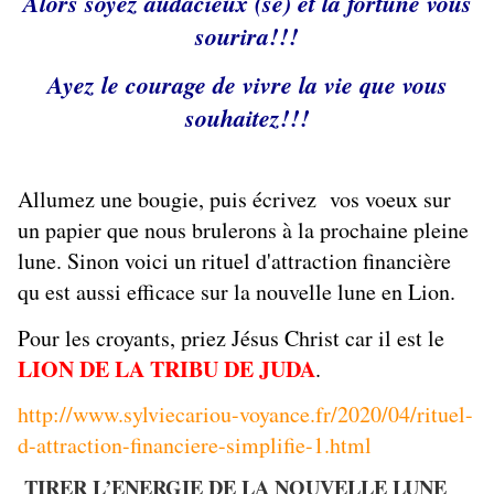
Alors soyez audacieux (se) et la fortune vous
sourira!!!
Ayez le courage de vivre la vie que vous
souhaitez!!!
Allumez une bougie, puis écrivez vos voeux sur
un papier que nous brulerons à la prochaine pleine
lune. Sinon voici un rituel d'attraction financière
qu est aussi efficace sur la nouvelle lune en Lion.
Pour les croyants, priez Jésus Christ car il est le
LION DE LA TRIBU DE JUDA
.
http://www.sylviecariou-voyance.fr/2020/04/rituel-
d-attraction-financiere-simplifie-1.html
TIRER L’ENERGIE DE LA NOUVELLE LUNE