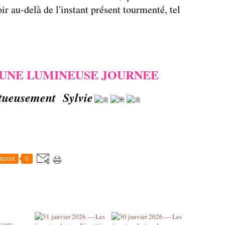
oir au-delà de l'instant présent tourmenté, tel
UNE LUMINEUSE JOURNEE
tueusement Sylvie
epost
0