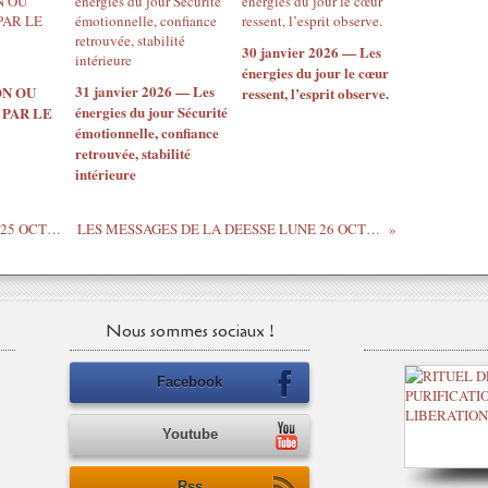
30 janvier 2026 — Les
énergies du jour le cœur
31 janvier 2026 — Les
ON OU
ressent, l’esprit observe.
énergies du jour Sécurité
 PAR LE
émotionnelle, confiance
retrouvée, stabilité
intérieure
LES MESSAGES DE LA DEESSE LUNE 25 OCTOBRE 2020
LES MESSAGES DE LA DEESSE LUNE 26 OCTOBRE 2020
Nous sommes sociaux !
Facebook
Youtube
Rss