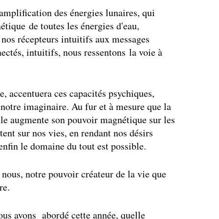
mplification des énergies lunaires, qui
nétique de toutes les énergies d'eau,
 nos récepteurs intuitifs aux messages
tés, intuitifs, nous ressentons la voie à
e, accentuera ces capacités psychiques,
t notre imaginaire. Au fur et à mesure que la
elle augmente son pouvoir magnétique sur les
ent sur nos vies, en rendant nos désirs
enfin le domaine du tout est possible.
 nous, notre pouvoir créateur de la vie que
re.
ous avons abordé cette année, quelle