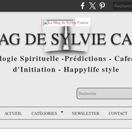
AG DE SYLVIE C
ogie Spirituelle -Prédictions - Cafe
d'Initiation - Happylife style
ACCUEIL
CATÉGORIES
NEWSLETTER
CONTACT