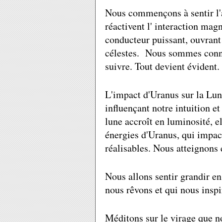
Nous commençons à sentir l'a
réactivent l' interaction mag
conducteur puissant, ouvrant
célestes. Nous sommes connec
suivre. Tout devient évident.
L'impact d'Uranus sur la Lun
influençant notre intuition e
lune accroît en luminosité, 
énergies d'Uranus, qui impact
réalisables. Nous atteignons 
Nous allons sentir grandir en
nous rêvons et qui nous inspi
Méditons sur le virage que n