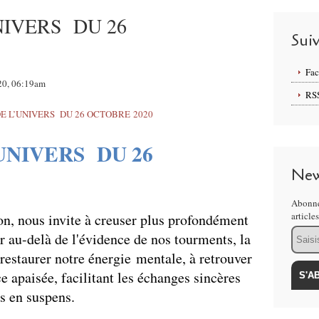
NIVERS DU 26
Sui
Fa
020, 06:19am
RS
UNIVERS DU 26
New
Abonne
article
on, nous invite à creuser plus profondément
Email
er au-delà de l'évidence de nos tourments, la
restaurer notre énergie mentale, à retrouver
e apaisée, facilitant les échanges sincères
s en suspens.