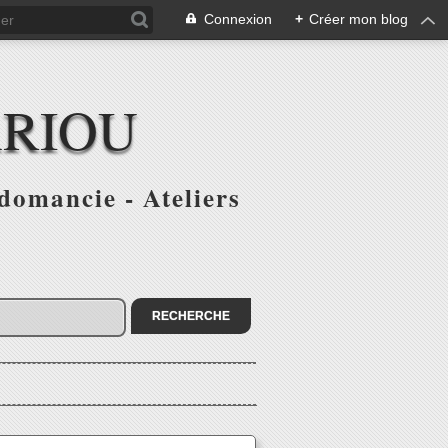
Connexion
+
Créer mon blog
ARIOU
domancie - Ateliers