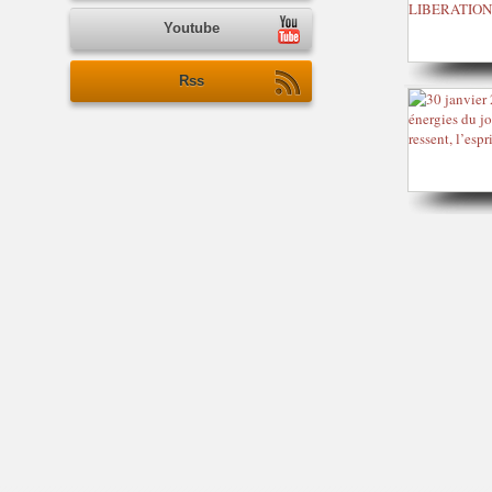
Youtube
Rss