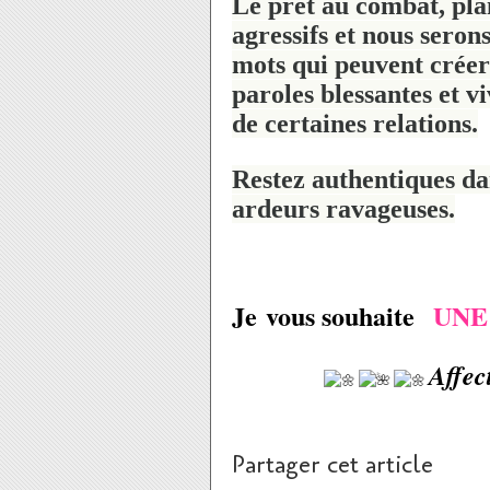
Le prêt au combat, plan
agressifs et nous serons
mots qui peuvent créer
paroles blessantes et v
de certaines relations.
Restez authentiques da
ardeurs ravageuses.
Je vous souhaite
UNE
Affec
Partager cet article