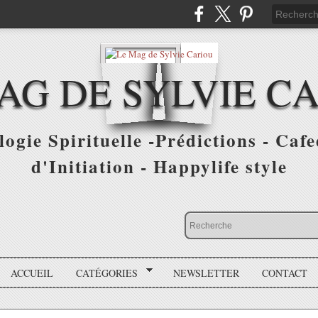
AG DE SYLVIE C
ogie Spirituelle -Prédictions - Cafe
d'Initiation - Happylife style
ACCUEIL
CATÉGORIES
NEWSLETTER
CONTACT