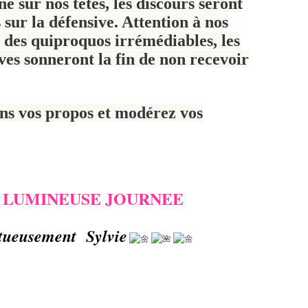
e sur nos têtes, les discours seront
 sur la défensive. Attention à nos
 des quiproquos irrémédiables, les
ives sonneront la fin de non recevoir
ns vos propos et modérez vos
 LUMINEUSE JOURNEE
tueusement Sylvie