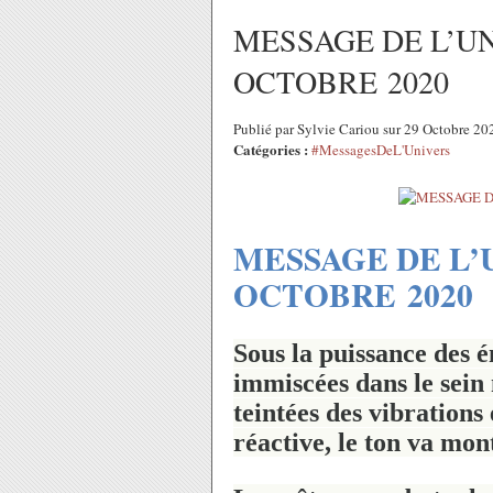
MESSAGE DE L’U
OCTOBRE 2020
Publié par Sylvie Cariou sur 29 Octobre 2
Catégories :
#MessagesDeL'Univers
MESSAGE DE L’
OCTOBRE 2020
Sous la puissance des é
immiscées dans le sein
teintées des vibrations
réactive, le ton va mont