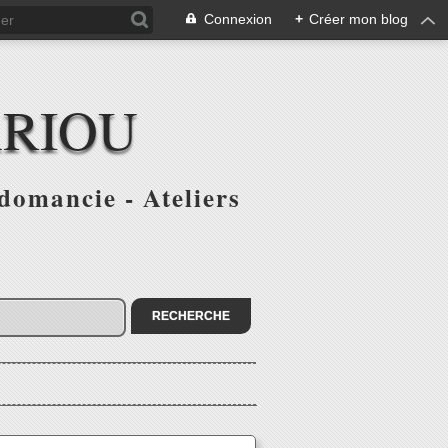
Connexion
+
Créer mon blog
ARIOU
domancie - Ateliers