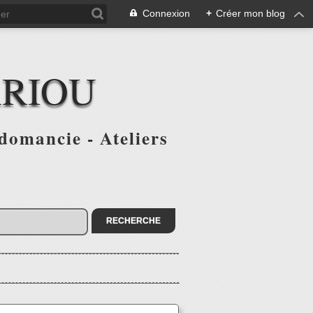
Connexion
+
Créer mon blog
ARIOU
domancie - Ateliers