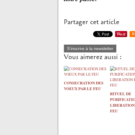
Partager cet article
R
S'inscrire à la newsletter
Vous aimerez aussi :
CONSECRATION DES
VOEUX PAR LE FEU
RITUEL DE
PURIFICATI
LIBERATION
FEU