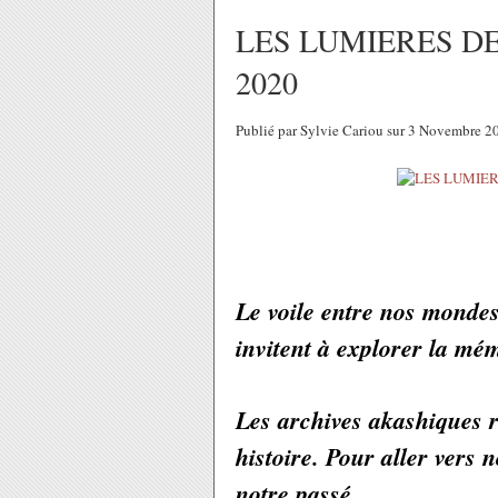
LES LUMIERES D
2020
Publié par Sylvie Cariou sur 3 Novembre 
Le voile entre nos mondes 
invitent à explorer la mé
Les archives akashiques re
histoire. Pour aller vers 
notre passé.