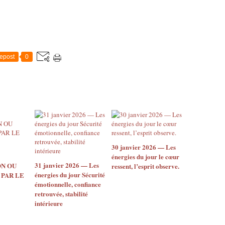
epost
0
30 janvier 2026 — Les
énergies du jour le cœur
31 janvier 2026 — Les
ON OU
ressent, l’esprit observe.
énergies du jour Sécurité
 PAR LE
émotionnelle, confiance
retrouvée, stabilité
intérieure