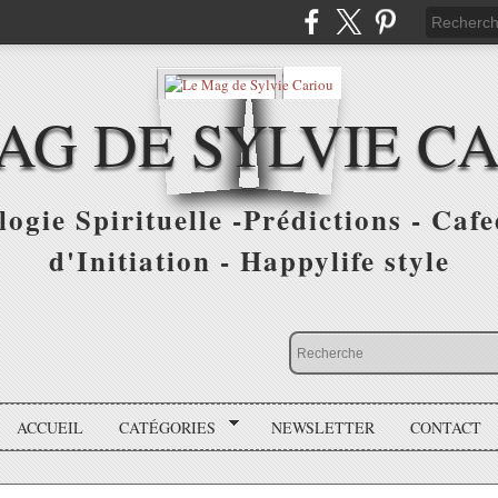
AG DE SYLVIE C
ogie Spirituelle -Prédictions - Cafe
d'Initiation - Happylife style
ACCUEIL
CATÉGORIES
NEWSLETTER
CONTACT