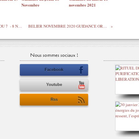
Novembre
novembre 2021
MESSAGE DE L’UNIVERS WEEK-END DU 7 - 8 NOVEMBRE 2020
BELIER NOVEMBRE 2020 GUIDANCE ORACLE –ASTRO
Nous sommes sociaux !
Facebook
Youtube
Rss