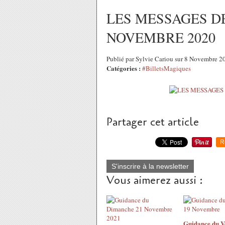
LES MESSAGES DE
NOVEMBRE 2020
Publié par Sylvie Cariou sur 8 Novembre 
Catégories :
#BilletsMagiques
Partager cet article
R
S'inscrire à la newsletter
Vous aimerez aussi :
Guidance du V