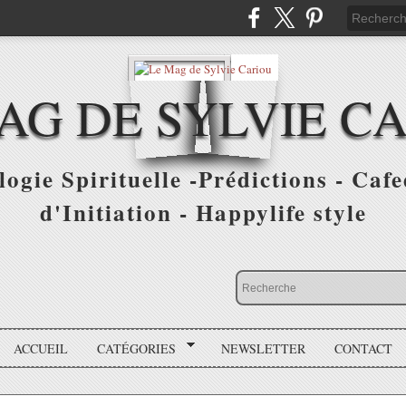
AG DE SYLVIE C
ogie Spirituelle -Prédictions - Cafe
d'Initiation - Happylife style
ACCUEIL
CATÉGORIES
NEWSLETTER
CONTACT