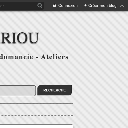
Connexion
+
Créer mon blog
ARIOU
domancie - Ateliers