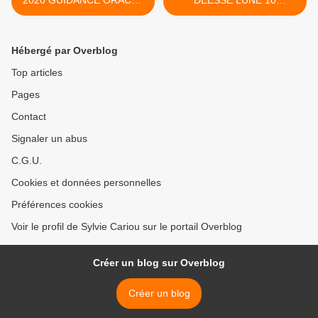
2020 GUIDANCE ORACLE
DEESSE LUNE 10
–ASTRO
NOVEMBRE 2020 >
Hébergé par Overblog
Top articles
Pages
Contact
Signaler un abus
C.G.U.
Cookies et données personnelles
Préférences cookies
Voir le profil de Sylvie Cariou sur le portail Overblog
Créer un blog sur Overblog
Créer un blog