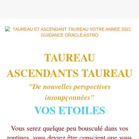
TAUREAU
ASCENDANTS TAUREAU
"De nouvelles perspectives
insoupçonnées"
VOS ETOILES
Vous serez quelque peu bousculé dans vos
routines, vous devrez être conscient que vous