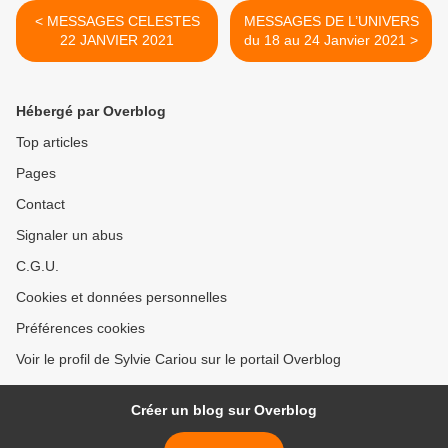
< MESSAGES CELESTES
MESSAGES DE L’UNIVERS
22 JANVIER 2021
du 18 au 24 Janvier 2021 >
Hébergé par Overblog
Top articles
Pages
Contact
Signaler un abus
C.G.U.
Cookies et données personnelles
Préférences cookies
Voir le profil de Sylvie Cariou sur le portail Overblog
Créer un blog sur Overblog