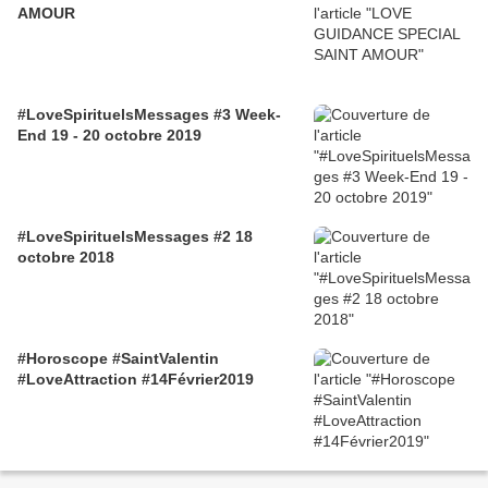
AMOUR
#LoveSpirituelsMessages #3 Week-
End 19 - 20 octobre 2019
#LoveSpirituelsMessages #2 18
octobre 2018
#Horoscope #SaintValentin
#LoveAttraction #14Février2019