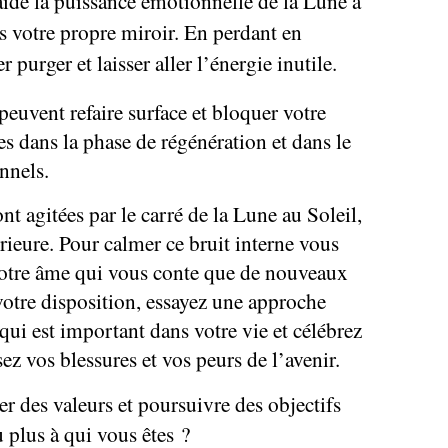
aide la puissance émotionnelle de la Lune à
s votre propre miroir. En perdant en
 purger et laisser aller l’énergie inutile.
euvent refaire surface et bloquer votre
tes dans la phase de régénération et dans le
nnels.
t agitées par le carré de la Lune au Soleil,
érieure. Pour calmer ce bruit interne vous
votre âme qui vous conte que de nouveaux
otre disposition, essayez une approche
 qui est important dans votre vie et célébrez
ez vos blessures et vos peurs de l’avenir.
 des valeurs et poursuivre des objectifs
 plus à qui vous êtes ?