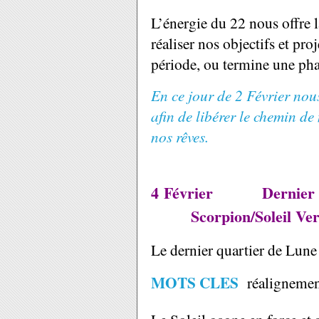
L’énergie du 22 nous offre l
réaliser nos objectifs et pro
période, ou termine une pha
En ce jour de 2 Février nous
afin de libérer le chemin de
nos rêves.
4 Février Dernier qu
Scorpion/Soleil Vers
Le dernier quartier de Lune 
MOTS CLES
réalignement