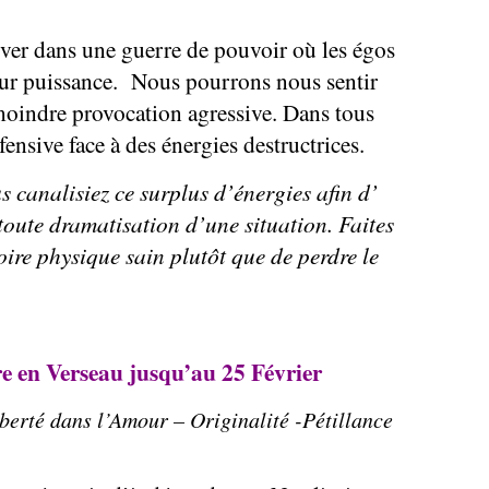
ver dans une guerre de pouvoir où les égos
leur puissance. Nous pourrons nous sentir
a moindre provocation agressive. Dans tous
fensive face à des énergies destructrices.
s canalisiez ce surplus d’énergies afin d’
toute dramatisation d’une situation. Faites
oire physique sain plutôt que de perdre le
e en Verseau jusqu’au 25 Février
iberté dans l’Amour – Originalité -Pétillance