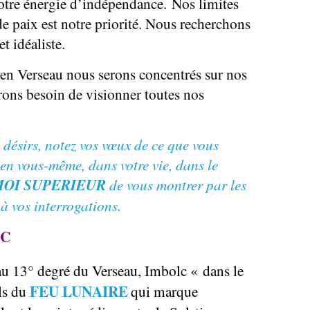
otre énergie d’indépendance. Nos limites
 de paix est notre priorité. Nous recherchons
t idéaliste.
en Verseau nous serons concentrés sur nos
rons besoin de visionner toutes nos
 désirs, notez vos vœux de ce que vous
 en vous-même, dans votre vie, dans le
OI SUPERIEUR
de vous montrer par les
 à vos interrogations.
LC
au 13° degré du Verseau, Imbolc « dans le
FEU LUNAIRE
als du
qui marque