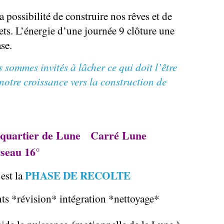
a possibilité de construire nos rêves et de
jets. L’énergie d’une journée 9 clôture une
se.
 sommes invités à lâcher ce qui doit l’être
 notre croissance vers la construction de
artier de Lune Carré Lune
eau 16°
PHASE DE RECOLTE
est la
s *révision* intégration *nettoyage*