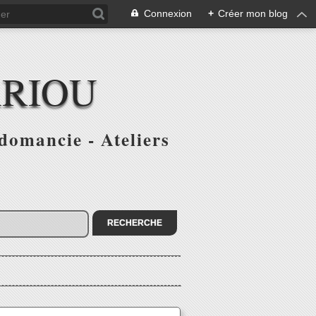
Connexion
+
Créer mon blog
ARIOU
domancie - Ateliers