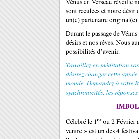
Vénus en Verseau réveille n
sont reculées et notre désir
un(e) partenaire original(e) e
Durant le passage de Vénus 
désirs et nos rêves. Nous au
possibilités d’avenir.
Travaillez en méditation vos
désirez changer cette année
monde. Demandez à votre
M
synchronicités, les réponses
IMBO
er
Célébré le 1
ou 2 Février 
ventre » est un des 4 festiv