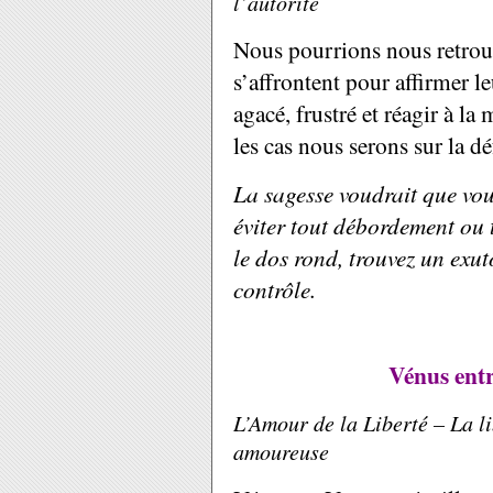
l’autorité
Nous pourrions nous retrou
s’affrontent pour affirmer 
agacé, frustré et réagir à l
les cas nous serons sur la dé
La sagesse voudrait que vou
éviter tout débordement ou 
le dos rond, trouvez un exut
contrôle.
Vénus entr
L’Amour de la Liberté – La l
amoureuse