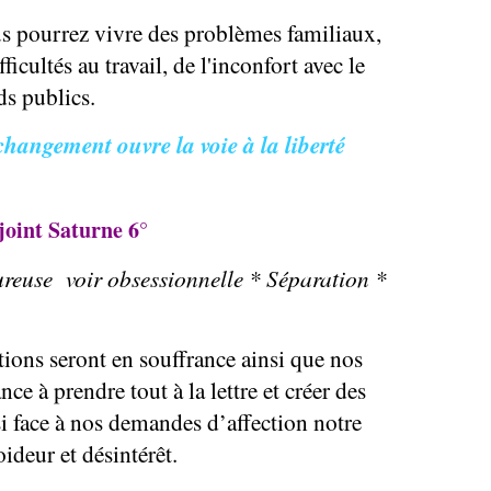
us pourrez vivre des problèmes familiaux,
ficultés au travail, de l'inconfort avec le
ds publics.
changement ouvre la voie à la liberté
joint Saturne 6°
reuse voir obsessionnelle * Séparation *
ations seront en souffrance ainsi que nos
ce à prendre tout à la lettre et créer des
 si face à nos demandes d’affection notre
ideur et désintérêt.