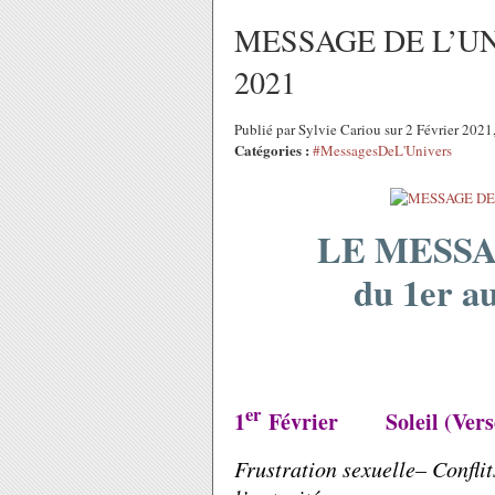
MESSAGE DE L’UNI
2021
Publié par Sylvie Cariou sur 2 Février 202
Catégories :
#MessagesDeL'Univers
LE MESSA
du 1er a
er
1
Février
Soleil (Ver
Frustration sexuelle– Conflit