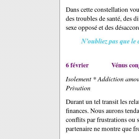
Dans cette constellation vo
des troubles de santé, des dif
sexe opposé et des désaccor
N’oubliez pas que le 
6 février
Vénus con
Isolement * Addiction amou
Privation
Durant un tel transit les rel
finances. Nous aurons tendan
conflits par frustrations ou
partenaire ne montre que fro