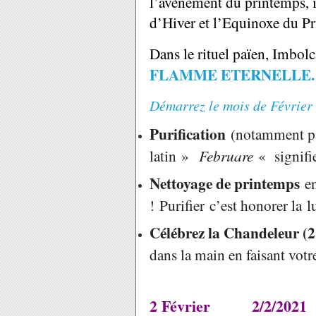
l’avènement du printemps, il
d’Hiver et l’Equinoxe du P
Dans le rituel païen, Imbolc
FLAMME ETERNELLE.
Démarrez le mois de Février
Purification
(notamment par
latin »
Februare
« signifie
Nettoyage de printemps
en
! Purifier c’est honorer la 
Célébrez la Chandeleur (2
dans la main en faisant votr
2 Février
2/2/2021 