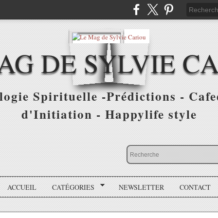
AG DE SYLVIE C
ogie Spirituelle -Prédictions - Cafe
d'Initiation - Happylife style
ACCUEIL
CATÉGORIES
NEWSLETTER
CONTACT