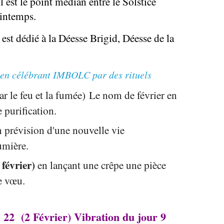
 est le point médian entre le Solstice
rintemps.
 est dédié à la Déesse Brigid, Déesse de la
 en célébrant IMBOLC par des rituels
 le feu et la fumée) Le nom de février en
 purification.
 prévision d'une nouvelle vie
lumière.
 février)
en lançant une crêpe une pièce
e vœu.
22 (2 Février) Vibration du jour 9