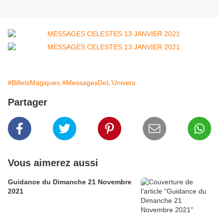
#BilletsMagiques
#MessagesDeL'Univers
Partager
Vous aimerez aussi
Guidance du Dimanche 21 Novembre
2021