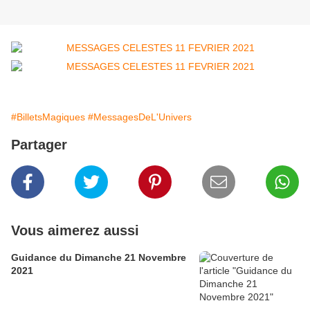
#BilletsMagiques
#MessagesDeL'Univers
Partager
Vous aimerez aussi
Guidance du Dimanche 21 Novembre
2021