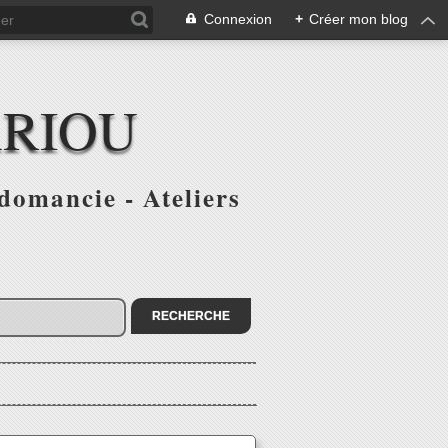
Connexion
+
Créer mon blog
ARIOU
domancie - Ateliers