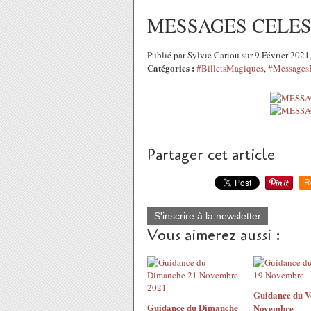
MESSAGES CELEST
Publié par Sylvie Cariou sur 9 Février 202
Catégories :
#BilletsMagiques
,
#Messages
Partager cet article
R
S'inscrire à la newsletter
Vous aimerez aussi :
Guidance du V
Guidance du Dimanche
Novembre