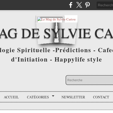
AG DE SYLVIE C
ogie Spirituelle -Prédictions - Cafe
d'Initiation - Happylife style
ACCUEIL
CATÉGORIES
NEWSLETTER
CONTACT