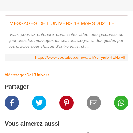
MESSAGES DE L'UNIVERS 18 MARS 2021 LE POGNARD ANNONCE UNE RUPTURE, UNE TRAHISON, UN LIEN ROMPU
Vous pourrez entendre dans cette vidéo une guidance du
jour avec les messages du ciel (astrologie) et des guides par
les oracles pour chacun d'entre vous, ch...
https://www.youtube.com/watch?v=yiulxHENaMI
#MessagesDeL'Univers
Partager
Vous aimerez aussi