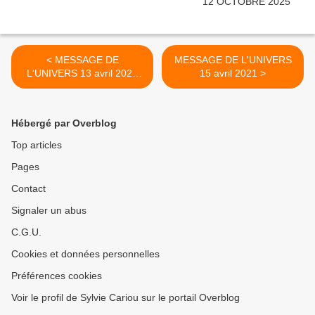
< MESSAGE DE
MESSAGE DE L'UNIVERS
L'UNIVERS 13 avril 2021
15 avril 2021 >
LES FLEURS: realisation de
vos voeux,
épanouissement, beauté
Hébergé par Overblog
Top articles
Pages
Contact
Signaler un abus
C.G.U.
Cookies et données personnelles
Préférences cookies
Voir le profil de Sylvie Cariou sur le portail Overblog