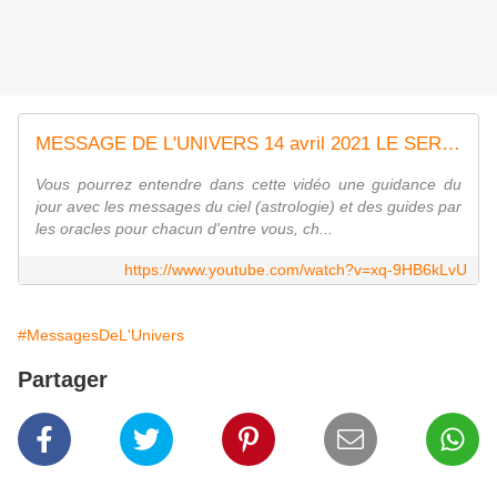
MESSAGE DE L'UNIVERS 14 avril 2021 LE SERPENT nous met en garde sur notre santé, nos ennemis
Vous pourrez entendre dans cette vidéo une guidance du
jour avec les messages du ciel (astrologie) et des guides par
les oracles pour chacun d'entre vous, ch...
https://www.youtube.com/watch?v=xq-9HB6kLvU
#MessagesDeL'Univers
Partager