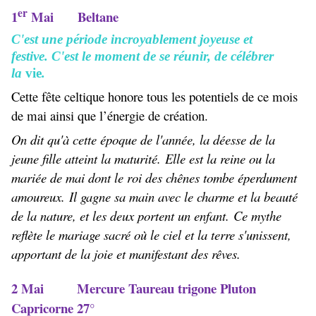
er
1
Mai Beltane
C'est une période incroyablement joyeuse et
festive. C'est le moment de se réunir, de célébrer
la
vie
.
Cette fête celtique honore tous les potentiels de ce mois
de mai ainsi que l’énergie de création.
On dit qu'à cette époque de l'année, la déesse de la
jeune fille atteint la maturité. Elle est la reine ou la
mariée de mai dont le roi des chênes tombe éperdument
amoureux. Il gagne sa main avec le charme et la beauté
de la nature, et les deux portent un enfant. Ce mythe
reflète le mariage sacré où le ciel et la terre s'unissent,
apportant de la joie et manifestant des rêves.
2 Mai
Mercure Taureau trigone Pluton
Capricorne 27°