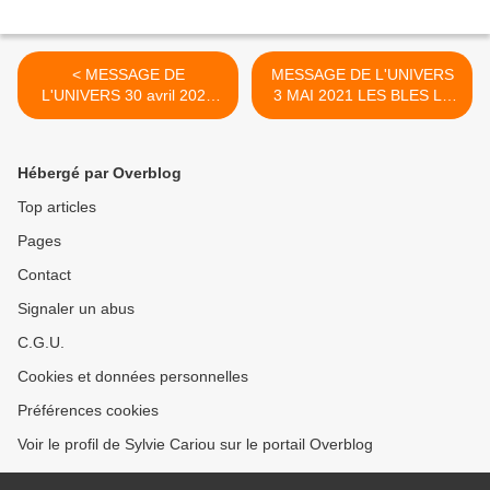
< MESSAGE DE
MESSAGE DE L'UNIVERS
L'UNIVERS 30 avril 2021
3 MAI 2021 LES BLES LE
LE DRAGON NOUS
TEMPS EST VENU DE LA
PREVIENT DE LA DURETE
RECOLTE >
DE LA PERIODE
Hébergé par Overblog
Top articles
Pages
Contact
Signaler un abus
C.G.U.
Cookies et données personnelles
Préférences cookies
Voir le profil de Sylvie Cariou sur le portail Overblog