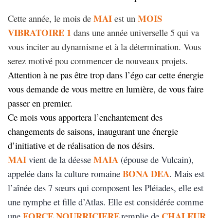
MAI
MOIS
Cette année, le mois de
est un
VIBRATOIRE 1
dans une année universelle 5 qui va
vous inciter au dynamisme et à la détermination. Vous
serez motivé pou commencer de nouveaux projets.
Attention à ne pas être trop dans l’égo car cette énergie
vous demande de vous mettre en lumière, de vous faire
passer en premier.
Ce mois vous apportera l’enchantement des
changements de saisons, inaugurant une énergie
d’initiative et de réalisation de nos désirs.
MAI
MAIA
vient de la déesse
(épouse de Vulcain),
BONA DEA
appelée dans la culture romaine
. Mais est
l’aînée des 7 sœurs qui composent les Pléiades, elle est
une nymphe et fille d’Atlas. Elle est considérée comme
FORCE NOURRICIERE
CHALEUR
une
remplie de