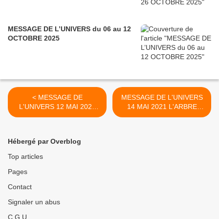
MESSAGE DE L’UNIVERS du 06 au 12
OCTOBRE 2025
< MESSAGE DE
MESSAGE DE L'UNIVERS
L'UNIVERS 12 MAI 2021
14 MAI 2021 L'ARBRE
L'ANNEAU EST LE PACTE
NOUS MET FACE A NOS
QUE NOUS FAISONS AVEC
RUINES >
L'UNIVERS
Hébergé par Overblog
Top articles
Pages
Contact
Signaler un abus
C.G.U.