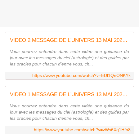
VIDEO 2 MESSAGE DE L'UNIVERS 13 MAI 2021LA CROIX NOUS EXPLIQUE NOUS AVONS EU RAISON D'AVOIR LA FOI
Vous pourrez entendre dans cette vidéo une guidance du
jour avec les messages du ciel (astrologie) et des guides par
les oracles pour chacun d'entre vous, ch...
https://www.youtube.com/watch?v=EDl1QnONKYk
VIDEO 1 MESSAGE DE L'UNIVERS 13 MAI 2021LA CROIX NOUS EXPLIQUE NOUS AVONS EU RAISON D'AVOIR LA FOI
Vous pourrez entendre dans cette vidéo une guidance du
jour avec les messages du ciel (astrologie) et des guides par
les oracles pour chacun d'entre vous, ch...
https://www.youtube.com/watch?v=vWs6Xq1Hfn8