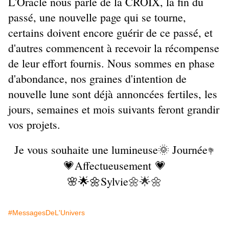
L'Oracle nous parle de la CROIX, la fin du
passé, une nouvelle page qui se tourne,
certains doivent encore guérir de ce passé, et
d'autres commencent à recevoir la récompense
de leur effort fournis. Nous sommes en phase
d'abondance, nos graines d'intention de
nouvelle lune sont déjà annoncées fertiles, les
jours, semaines et mois suivants feront grandir
vos projets.
Je vous souhaite une lumineuse🌞 Journée
💐
💗Affectueusement 💗
🌸🌟🌼Sylvie
🌼🌟🌼
#MessagesDeL'Univers