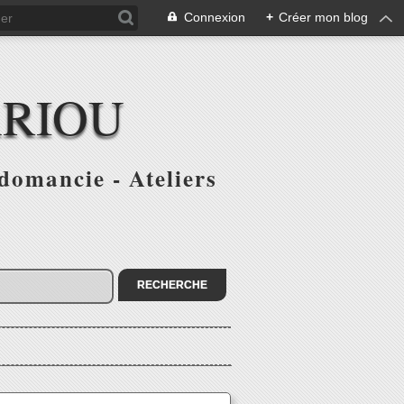
Connexion
+
Créer mon blog
ARIOU
domancie - Ateliers