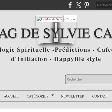
AG DE SYLVIE C
ogie Spirituelle -Prédictions - Cafe
d'Initiation - Happylife style
ACCUEIL
CATÉGORIES
NEWSLETTER
CONTACT