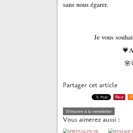
sans nous égarer.
Je vous souha
💗A
🌸
Partager cet article
R
S'inscrire à la newsletter
Vous aimerez aussi :