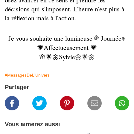
décisions qui s'imposent. L'heure n'est plus à
la réflexion mais à l'action.
Je vous souhaite une lumineuse🌞 Journée
💐
💗Affectueusement 💗
🌸🌟🌼Sylvie
🌼🌟🌼
#MessagesDeL'Univers
Partager
Vous aimerez aussi