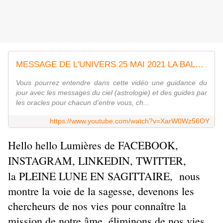
MESSAGE DE L'UNIVERS 25 MAI 2021 LA BALEINE REVELE NOTRE FORCE DE RESILIENCE
Vous pourrez entendre dans cette vidéo une guidance du
jour avec les messages du ciel (astrologie) et des guides par
les oracles pour chacun d'entre vous, ch...
https://www.youtube.com/watch?v=XarW0Wz56OY
Hello hello Lumières de FACEBOOK,
INSTAGRAM, LINKEDIN, TWITTER,
la PLEINE LUNE EN SAGITTAIRE, nous
montre la voie de la sagesse, devenons les
chercheurs de nos vies pour connaître la
mission de notre âme, éliminons de nos vies