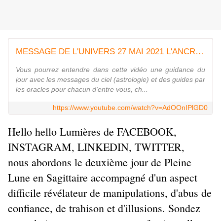
MESSAGE DE L'UNIVERS 27 MAI 2021 L'ANCRE VOUS INVITE A VOUS ENRACINER
Vous pourrez entendre dans cette vidéo une guidance du
jour avec les messages du ciel (astrologie) et des guides par
les oracles pour chacun d'entre vous, ch...
https://www.youtube.com/watch?v=AdOOnIPlGD0
Hello hello Lumières de FACEBOOK,
INSTAGRAM, LINKEDIN, TWITTER,
nous abordons le deuxième jour de Pleine
Lune en Sagittaire accompagné d'un aspect
difficile révélateur de manipulations, d'abus de
confiance, de trahison et d'illusions. Sondez