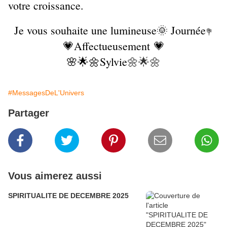
votre croissance.
Je vous souhaite une lumineuse🌞 Journée
💐
💗Affectueusement 💗
🌸🌟🌼Sylvie
🌼🌟🌼
#MessagesDeL'Univers
Partager
Vous aimerez aussi
SPIRITUALITE DE DECEMBRE 2025