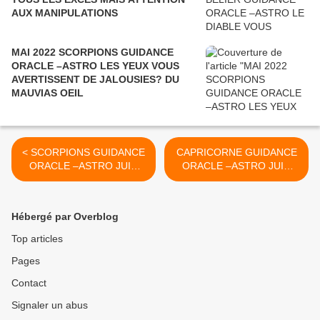
AUX MANIPULATIONS
MAI 2022 SCORPIONS GUIDANCE
ORACLE –ASTRO LES YEUX VOUS
AVERTISSENT DE JALOUSIES? DU
MAUVIAS OEIL
< SCORPIONS GUIDANCE
CAPRICORNE GUIDANCE
ORACLE –ASTRO JUIN
ORACLE –ASTRO JUIN
2021 L’ARAIGNEE VOUS
2021 LE BLE VOUS
MONTRE LES PEURS QUI
ANNONCE LA RECOLTE
VOUS PARALYSENT.
DE VOS EFFORTS. >
Hébergé par Overblog
Top articles
Pages
Contact
Signaler un abus