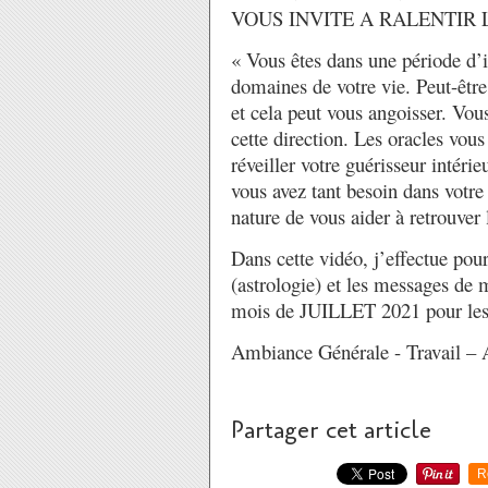
VOUS INVITE A RALENTIR
« Vous êtes dans une période d’i
domaines de votre vie. Peut-êtr
et cela peut vous angoisser. Vous
cette direction. Les oracles vous 
réveiller votre guérisseur intéri
vous avez tant besoin dans votre
nature de vous aider à retrouver
Dans cette vidéo, j’effectue pou
(astrologie) et les messages de 
mois de JUILLET 2021 pou
Ambiance Générale - Travail – 
Partager cet article
R