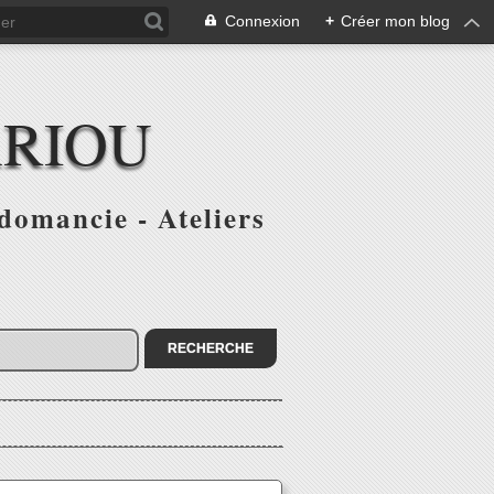
Connexion
+
Créer mon blog
ARIOU
domancie - Ateliers