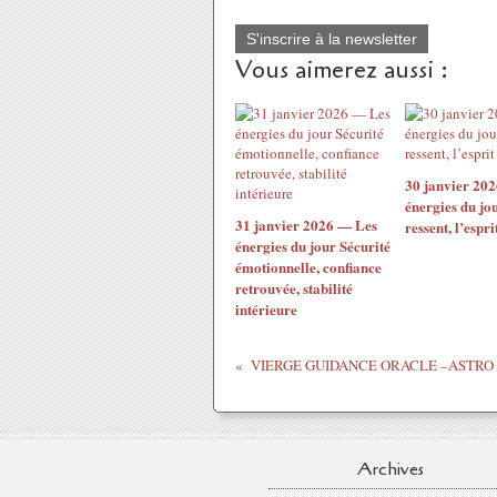
S'inscrire à la newsletter
Vous aimerez aussi :
30 janvier 20
énergies du jo
31 janvier 2026 — Les
ressent, l’espri
énergies du jour Sécurité
émotionnelle, confiance
retrouvée, stabilité
intérieure
Archives