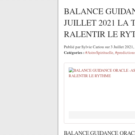
BALANCE GUIDA
JUILLET 2021 LA
RALENTIR LE RY
Publié par Sylvie Cariou sur 3 Juillet 2021
Catégories :
#AstroSpirituelle
,
#prediction
BALANCE
GUIDANCE ORACL