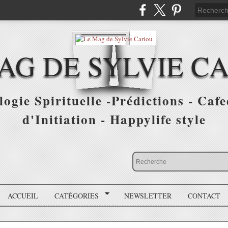
AG DE SYLVIE C
ogie Spirituelle -Prédictions - Cafe
d'Initiation - Happylife style
ACCUEIL
CATÉGORIES
NEWSLETTER
CONTACT