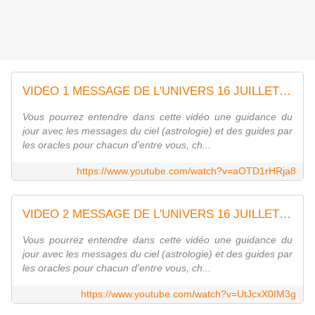
VIDEO 1 MESSAGE DE L'UNIVERS 16 JUILLET 2021 LES FLEURS ANNONCENT LA REALISATION DE NOS DESIRS
Vous pourrez entendre dans cette vidéo une guidance du
jour avec les messages du ciel (astrologie) et des guides par
les oracles pour chacun d'entre vous, ch...
https://www.youtube.com/watch?v=aOTD1rHRja8
VIDEO 2 MESSAGE DE L'UNIVERS 16 JUILLET 2021 LES FLEURS ANNONCENT LA REALISATION DE NOS DESIRS
Vous pourrez entendre dans cette vidéo une guidance du
jour avec les messages du ciel (astrologie) et des guides par
les oracles pour chacun d'entre vous, ch...
https://www.youtube.com/watch?v=UtJcxX0IM3g