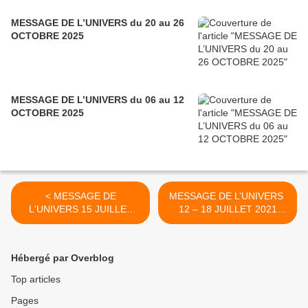
MESSAGE DE L’UNIVERS du 20 au 26
OCTOBRE 2025
MESSAGE DE L’UNIVERS du 06 au 12
OCTOBRE 2025
< MESSAGE DE
MESSAGE DE L’UNIVERS
L'UNIVERS 15 JUILLET
12 – 18 JUILLET 2021
2021 LA CROIX ANNONCE
Mars conjoint Venus en
LA FIN D'UN PASSE
Lion "L'union Divine" >
OBSOLETE
Hébergé par Overblog
Top articles
Pages