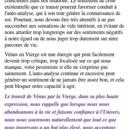
conscientes dans nos relations. Le sentiment de crise
existentielle que ce transit pourrait favoriser conduit à
l'auto-analyse, qui à son tour génère la connaissance de
soi. Pourtant, nous devons être très attentifs à ne pas
succomber aux sensations de vide intérieur, en évitant de
nous attarder trop longtemps sur des sentiments négatifs
à notre égard ou de nous juger trop durement sur nitre
parcours de vie.
Vénus en Vierge est une énergie qui peut facilement
devenir trop critique, trop focalisée sur ce qui nous
manque, voire pessimiste si elle ne s'exprime pas
sainement. L'auto-analyse continue et excessive peut
générer un sentiment de ne jamais être assez bon, et cela
peut bloquer notre capacité à agir.
Le transit de Vénus par la Vierge, dans sa plus haute
expression, nous rappelle que lorsque nous nous
abandonnons à la vie et faisons confiance à l'Univers,
nous nous souvenons naturellement que tout ce que
nous traversons a un but plus élevé, nous acceptons