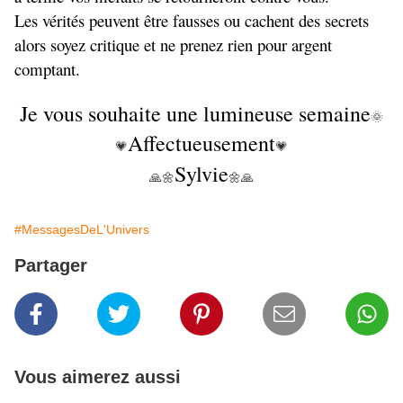
Les vérités peuvent être fausses ou cachent des secrets
alors soyez critique et ne prenez rien pour argent
comptant.
Je vous souhaite une lumineuse semaine
🌞
Affectueusement
💗
💗
Sylvie
🙏🌼
🌼🙏
#MessagesDeL'Univers
Partager
Vous aimerez aussi