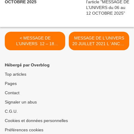
OCTOBRE 2025
< MESSAGE DE
MESSAGE DE L'UNIVERS
L’UNIVERS 12 – 18
20 JUILLET 2021 L 'ANCRE
JUILLET 2021 Mars
NOUS INVITE A TROUVER
conjoint Venus en Lion
NOTRE EQUILIBRE >
"L'union Divine"
Hébergé par Overblog
Top articles
Pages
Contact
Signaler un abus
C.G.U.
Cookies et données personnelles
Préférences cookies