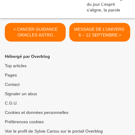
< CANCER GUIDANCE
MESSAGE DE L’UNIVERS
ORACLES ASTRO
6 – 12 SEPTEMBRE >
SEPTEMBRE 2021 LA
MAIN DE FATMA
PROTEGE vOS ARRIERES
Hébergé par Overblog
Top articles
Pages
Contact
Signaler un abus
C.G.U.
Cookies et données personnelles
Préférences cookies
Voir le profil de Sylvie Cariou sur le portail Overblog