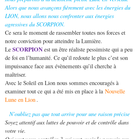
Alors que nous avançons fièrement avec les énergies du
LION, nous allons nous confronter aux énergies
agressives du SCORPION.
Ce sera le moment de rassembler toutes nos forces et
notre conviction pour atteindre la Lumière.
SCORPION
Le
est un être réaliste pessimiste qui a peu
de foi en l’humanité. Ce qu’il redoute le plus c’est son
impuissance face aux évènements qu’il cherche à
maîtriser.
Avec le Soleil en Lion nous sommes encouragés à
examiner tout ce qui a été mis en place à la
Nouvelle
Lune en Lion
.
N’oubliez pas que tout arrive pour une raison précise
Soyez attentif aux luttes de pouvoir et de contrôle dans
votre vie.
Qui veut vous contrôler ? qui veut avoir le pouvoir sur