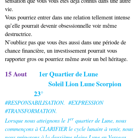
sensation que vous vous êtes déjà connus dans une autre
vie.
Vous pourriez entrer dans une relation tellement intense
qu’elle pourrait devenir obsessionnelle voir même
destructrice.
N’oubliez pas que vous êtes aussi dans une période de
chance financière, un investissement pourrait vous
rapporter gros ou pourriez même avoir un bel héritage.
15 Aout
1er Quartier de Lune
Soleil Lion Lune Scorpion
23°
#RESPONSABILISATION. #EXPRESSION
#TRANSFORMATION.
er
Lorsque nous atteignons le 1
quartier de Lune, nous
commençons à CLARIFIER le cycle lunaire à venir, nous
nous préparons à la deuxième pleine Lune en Verseau.