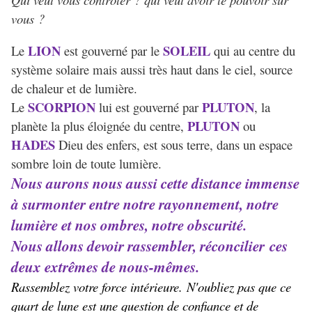
vous ?
LION
SOLEIL
Le
est gouverné par le
qui au centre du
système solaire mais aussi très haut dans le ciel, source
de chaleur et de lumière.
SCORPION
PLUTON
Le
lui est gouverné par
, la
PLUTON
planète la plus éloignée du centre,
ou
HADES
Dieu des enfers, est sous terre, dans un espace
sombre loin de toute lumière.
Nous aurons nous aussi cette distance immense
à surmonter entre notre rayonnement, notre
lumière et nos ombres, notre obscurité.
Nous allons devoir rassembler, réconcilier ces
deux extrêmes de nous-mêmes.
Rassemblez votre force intérieure. N'oubliez pas que ce
quart de lune est une question de confiance et de