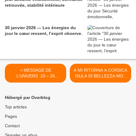
retrouvée, stabilité intérieure
30 janvier 2026 — Les énergies du
jour le cœur ressent, l’esprit observe.
< MESSAGE DE
A MI RITORNA A CORSICA
L’UNIVERS 20 – 26
ISULA DI BELLEZZA MON
SEPTEMBRE 2021
RETOUR EN CORSE ILE
DE BEAUTE >
Hébergé par Overblog
Top articles
Pages
Contact
Signaler un abus