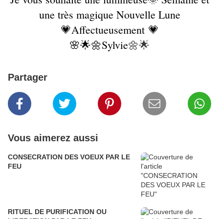
une très magique Nouvelle Lune
💗Affectueusement 💗
🌸🌟🌼Sylvie
🌼🌟
Partager
Vous aimerez aussi
CONSECRATION DES VOEUX PAR LE
FEU
RITUEL DE PURIFICATION OU