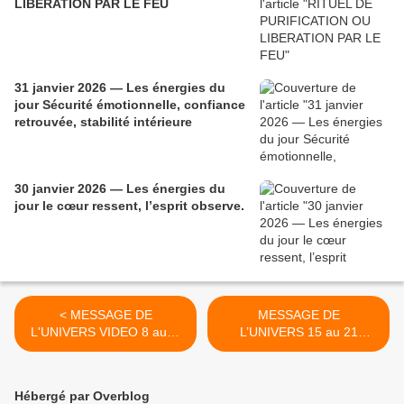
LIBERATION PAR LE FEU
31 janvier 2026 — Les énergies du
jour Sécurité émotionnelle, confiance
retrouvée, stabilité intérieure
30 janvier 2026 — Les énergies du
jour le cœur ressent, l’esprit observe.
< MESSAGE DE
MESSAGE DE
L'UNIVERS VIDEO 8 au14
L’UNIVERS 15 au 21
NOVEMBRE 2021 LE
Novembre 2021 >
SOLEIL EST LA LUMIERE
VAINCQUEURE DE NOS
Hébergé par Overblog
TENEBRESS