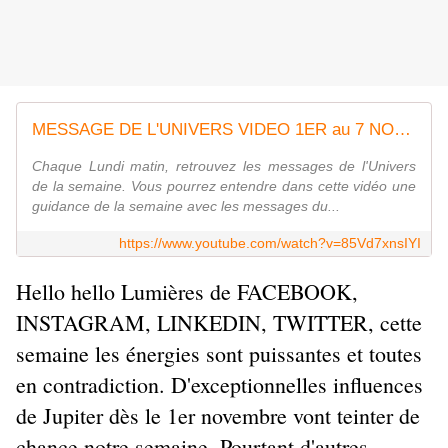
MESSAGE DE L'UNIVERS VIDEO 1ER au 7 NOV LE BELIER NOUS INVITE A PREPRENDRE LE POUVOIR SUR NOUS MEME
Chaque Lundi matin, retrouvez les messages de l'Univers
de la semaine. Vous pourrez entendre dans cette vidéo une
guidance de la semaine avec les messages du...
https://www.youtube.com/watch?v=85Vd7xnsIYI
Hello hello Lumières de FACEBOOK,
INSTAGRAM, LINKEDIN, TWITTER, cette
semaine les énergies sont puissantes et toutes
en contradiction. D'exceptionnelles influences
de Jupiter dès le 1er novembre vont teinter de
chance notre semaine. Pourtant d'autres