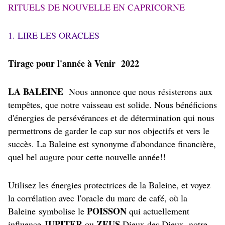
RITUELS DE NOUVELLE EN CAPRICORNE
1. LIRE LES ORACLES
Tirage pour l'année à Venir 2022
LA BALEINE
Nous annonce que nous résisterons aux
tempêtes, que notre vaisseau est solide. Nous bénéficions
d'énergies de persévérances et de détermination qui nous
permettrons de garder le cap sur nos objectifs et vers le
succès. La Baleine est synonyme d'abondance financière,
quel bel augure pour cette nouvelle année!!
Utilisez les énergies protectrices de la Baleine, et voyez
la corrélation avec l'oracle du marc de café, où la
POISSON
Baleine symbolise le
qui actuellement
JUPITER
ZEUS
influence
ou
Dieux des Dieux, notre