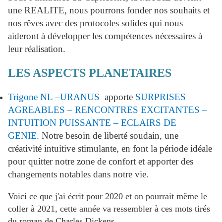
une REALITE, nous pourrons fonder nos souhaits et
nos rêves avec des protocoles solides qui nous
aideront à développer les compétences nécessaires à
leur réalisation.
LES ASPECTS PLANETAIRES
Trigone NL –URANUS
apporte
SURPRISES
AGREABLES – RENCONTRES EXCITANTES –
INTUITION PUISSANTE – ECLAIRS DE
GENIE.
Notre besoin de liberté soudain, une
créativité intuitive stimulante, en font la période idéale
pour quitter notre zone de confort et apporter des
changements notables dans notre vie.
Voici ce que j'ai écrit pour 2020 et on pourrait même le
coller à 2021, cette année va ressembler à ces mots tirés
du roman de Charles Dickens….