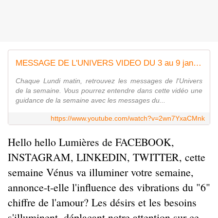
MESSAGE DE L'UNIVERS VIDEO DU 3 au 9 janvier 2022 LE CHAT NOUS INVTE A SOIGNER NOTRE ESTIME DE SOI
Chaque Lundi matin, retrouvez les messages de l'Univers
de la semaine. Vous pourrez entendre dans cette vidéo une
guidance de la semaine avec les messages du...
https://www.youtube.com/watch?v=2wn7YxaCMnk
Hello hello Lumières de FACEBOOK,
INSTAGRAM, LINKEDIN, TWITTER, cette
semaine Vénus va illuminer votre semaine,
annonce-t-elle l'influence des vibrations du "6"
chiffre de l'amour? Les désirs et les besoins
s'illuminent, déplaçant notre attention sur ce