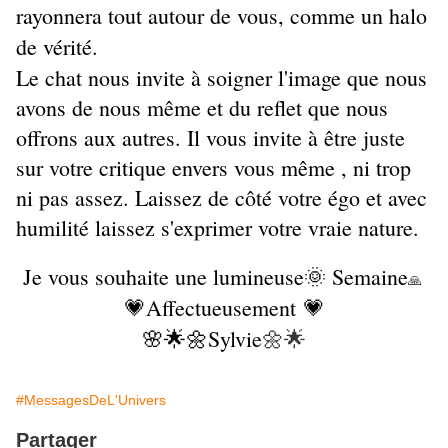
rayonnera tout autour de vous, comme un halo
de vérité.
Le chat nous invite à soigner l'image que nous
avons de nous même et du reflet que nous
offrons aux autres. Il vous invite à être juste
sur votre critique envers vous même , ni trop
ni pas assez. Laissez de côté votre égo et avec
humilité laissez s'exprimer votre vraie nature.
Je vous souhaite une lumineuse🌞 Semaine
🙏
💗Affectueusement 💗
🌸🌟🌼Sylvie
🌼🌟
#MessagesDeL'Univers
Partager