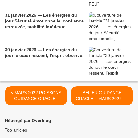
31 janvier 2026 — Les énergies du
jour Sécurité émotionnelle, confiance
retrouvée, stabilité intérieure
30 janvier 2026 — Les énergies du
jour le cœur ressent, l’esprit observe.
< MARS 2022 POISSONS
BELIER GUIDANCE
GUIDANCE ORACLE -
ORACLE – MARS 2022 LA
ASTRO LA CROIX VOUS
BOUGIE MONTRE UNE
ANNONCE LA FIN D'UNE
PERIODE DE REFLEXION
EPOQUE
ET D’INTROSPECTION >
Hébergé par Overblog
Top articles