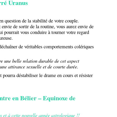
ré Uranus
n question de la stabilité de votre couple.
envie de sortir de la routine, vous aurez envie de
qui pourrait vous conduire à tourner votre regard
ureuse.
t déchaîner de véritables comportements colériques
re une belle relation durable de cet aspect
une attirance sexuelle et de courte durée.
t pourra déstabiliser le drame en cours et résister
re en Bélier – Equinoxe de
s et à cette nouvelle année astrologique !!