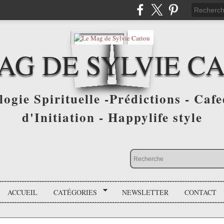
AG DE SYLVIE C
ogie Spirituelle -Prédictions - Cafe
d'Initiation - Happylife style
ACCUEIL
CATÉGORIES
NEWSLETTER
CONTACT