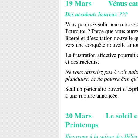
19 Mars Vénus car
Des accidents heureux ???
Vous pourriez subir une remise e
Pourquoi ? Parce que vous aurez 
liberté et d’excitation nouvelle 
vers une conquête nouvelle amo
La frustration affective pourrai
et destructeurs.
Ne vous attendez pas à voir naît
planétaire, ce ne pourra être qu’
Seul un partenaire ouvert d’espri
à une rupture annoncée.
20 Mars Le soleil ent
Printemps
Bienvenue à la saison des Bélier