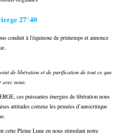
vierge 27°40
ous conduit à l'équinoxe de printemps et annonce
que.
int de libération et de purification de tout ce que
r avec nous.
IERGE, ces puissantes énergies de libération nous
ses attitudes comme les pensées d’autocritique
me.
cette Pleine Lune en nous stimulant notre