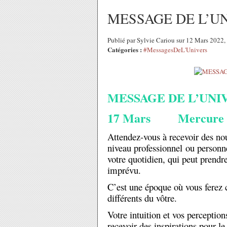
MESSAGE DE L’UNI
Publié par Sylvie Cariou sur 12 Mars 2022
Catégories :
#MessagesDeL'Univers
MESSAGE DE L’UNIVE
17 Mars Mercure se
Attendez-vous à recevoir des nou
niveau professionnel ou personne
votre quotidien, qui peut prendr
imprévu.
C’est une époque où vous ferez 
différents du vôtre.
Votre intuition et vos perceptio
recevoir des inspirations pour l