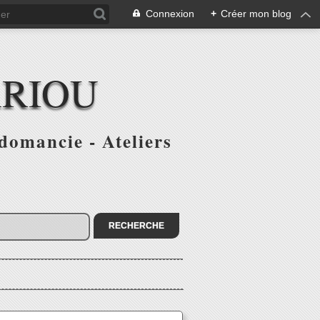
Connexion
+
Créer mon blog
ARIOU
domancie - Ateliers