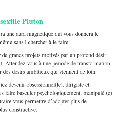
e Pluton
era une aura magnétique qui vous donnera le
même sans l chercher à le faire.
r de grands projets motivés par un profond désir
t. Attendez-vous à une période de transformation
r des désirs ambitieux qui viennent de loin.
ez devenir obsessionnel(le), dirigiste et
ous faire basculer psychologiquement, manipulé (e)
raire vous permettre d’adopter plus de
lus constructive.