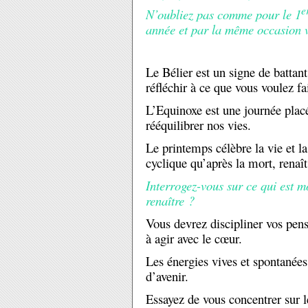
e
N’oubliez pas comme pour le 1
année et par la même occasion vo
Le Bélier est un signe de battant
réfléchir à ce que vous voulez fa
L’Equinoxe est une journée placé
rééquilibrer nos vies.
Le printemps célèbre la vie et l
cyclique qu’après la mort, renaît
Interrogez-vous sur ce qui est mo
renaître ?
Vous devrez discipliner vos pensé
à agir avec le cœur.
Les énergies vives et spontanées
d’avenir.
Essayez de vous concentrer sur l