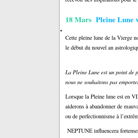
18 Mars
Pleine Lune 
Cette pleine lune de la Vierge n
le début du nouvel an astrologi
La Pleine Lune est un point de po
nous ne souhaitons pas emporte
Lorsque la Pleine lune est en V
aiderons à abandonner de mauvai
ou de perfectionnisme à l’extrê
NEPTUNE influencera fortement 