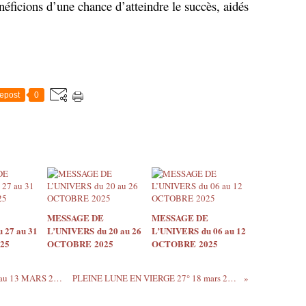
éficions d’une chance d’atteindre le succès, aidés
epost
0
MESSAGE DE
MESSAGE DE
 27 au 31
L’UNIVERS du 20 au 26
L’UNIVERS du 06 au 12
25
OCTOBRE 2025
OCTOBRE 2025
MESSAGE DE L’UNIVERS VIDEO du 7 au 13 MARS 2022
PLEINE LUNE EN VIERGE 27° 18 mars 2022