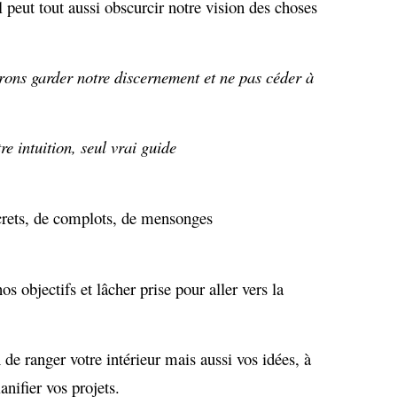
il peut tout aussi obscurcir notre vision des choses
rons garder notre discernement et ne pas céder à
re intuition, seul vrai guide
ecrets, de complots, de mensonges
os objectifs et lâcher prise pour aller vers la
de ranger votre intérieur mais aussi vos idées, à
anifier vos projets.