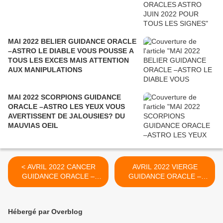
MAI 2022 BELIER GUIDANCE ORACLE
–ASTRO LE DIABLE VOUS POUSSE A
TOUS LES EXCES MAIS ATTENTION
AUX MANIPULATIONS
MAI 2022 SCORPIONS GUIDANCE
ORACLE –ASTRO LES YEUX VOUS
AVERTISSENT DE JALOUSIES? DU
MAUVIAS OEIL
< AVRIL 2022 CANCER
AVRIL 2022 VIERGE
GUIDANCE ORACLE –
GUIDANCE ORACLE –
ASTRO L'ARAIGNEE
ASTRO LE SOLEIL
TOURMENTE VOTRE
ECLAIRE NOTRE VOYAGE
ESPRIT, VOS PEURS
>
Hébergé par Overblog
VOUS PARALYSENT