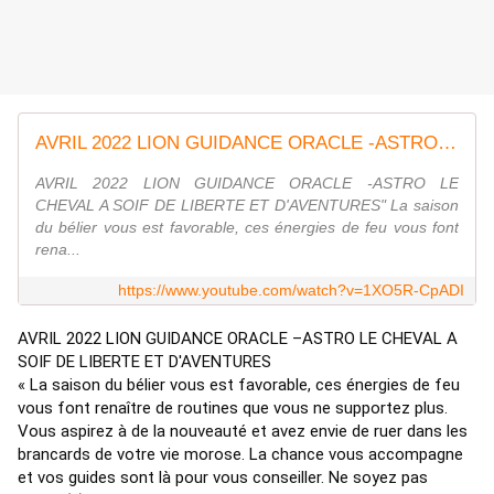
AVRIL 2022 LION GUIDANCE ORACLE -ASTRO LE CHEVAL A SOIF DE LIBERTE ET D'AVENTURES
AVRIL 2022 LION GUIDANCE ORACLE -ASTRO LE
CHEVAL A SOIF DE LIBERTE ET D'AVENTURES" La saison
du bélier vous est favorable, ces énergies de feu vous font
rena...
https://www.youtube.com/watch?v=1XO5R-CpADI
AVRIL 2022 LION GUIDANCE ORACLE –ASTRO LE CHEVAL A 
SOIF DE LIBERTE ET D'AVENTURES 
« La saison du bélier vous est favorable, ces énergies de feu 
vous font renaître de routines que vous ne supportez plus. 
Vous aspirez à de la nouveauté et avez envie de ruer dans les 
brancards de votre vie morose. La chance vous accompagne 
et vos guides sont là pour vous conseiller. Ne soyez pas 