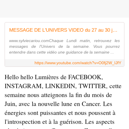
MESSAGE DE L'UNIVERS VIDEO du 27 au 30 juin 2022 LE BEBE ANNONCE UNE NOUVELLE VIE
www.sylviecariou.comChaque Lundi matin, retrouvez les
messages de l'Univers de la semaine. Vous pourrez
entendre dans cette vidéo une guidance de la semaine ...
https://www.youtube.com/watch?v=O0fj2W_IJfY
Hello hello Lumières de FACEBOOK, 
INSTAGRAM, LINKEDIN, TWITTER, cette 
semaine nous atteignons la fin du mois de 
Juin, avec la nouvelle lune en Cancer. Les 
énergies sont puissantes et nous poussent à 
l'introspection et à la guérison. Les aspects 