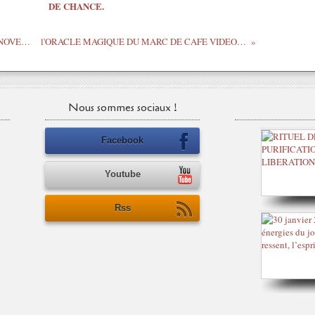
DE CHANCE.
MESSAGE DE L’UNIVERS du 14 au 20 NOVEMBRE 2022
l'ORACLE MAGIQUE DU MARC DE CAFE VIDEO COMPLETE
Nous sommes sociaux !
Facebook
Youtube
Rss