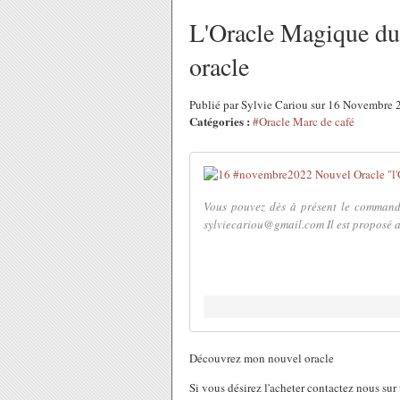
L'Oracle Magique du
oracle
Publié par Sylvie Cariou sur 16 Novembre
Catégories :
#Oracle Marc de café
Vous pouvez dès à présent le commande
sylviecariou@gmail.com Il est proposé au
Découvrez mon nouvel oracle
Si vous désirez l'acheter contactez nous sur