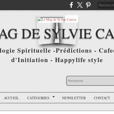
AG DE SYLVIE C
ogie Spirituelle -Prédictions - Cafe
d'Initiation - Happylife style
ACCUEIL
CATÉGORIES
NEWSLETTER
CONTACT