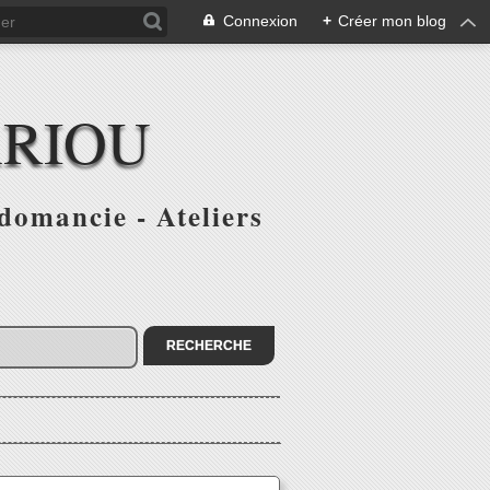
Connexion
+
Créer mon blog
ARIOU
domancie - Ateliers