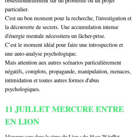
obsessionnellement sur un problème ou un projet
particulier.
C'est un bon moment pour la recherche, l'investigation et
la découverte de secrets. Une accumulation intense
d'énergie mentale nécessitera un lâcher-prise.
C’est le moment idéal pour faire une introspection et
une auto-analyse psychologique.
Mais attention aux autres scénarios particulièrement
négatifs, complots, propagande, manipulation, menaces,
intimidation et toutes autres formes d'abus
psychologiques.
11 JUILLET MERCURE ENTRE
EN LION
Mercure sera dans le signe du Lion : du 10 au 28 juillet