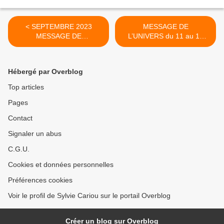
< SEPTEMBRE 2023
MESSAGE DE
MESSAGE DE
L’UNIVERS du 11 au 17
L’UNIVERS du 1er au 03
SEPTEMBRE 2023 >
SEPTEMBRE 2023
Hébergé par Overblog
Top articles
Pages
Contact
Signaler un abus
C.G.U.
Cookies et données personnelles
Préférences cookies
Voir le profil de Sylvie Cariou sur le portail Overblog
Créer un blog sur Overblog