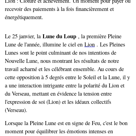
Lion : Cl
ô
ture et ach
è
vement. Un moment pour payer ou
recevoir des paiements à la fois financièrement et
énergétiquement.
Lune du Loup
Le 25 janvier, la
, la première Pleine
Lune de l'année, illumine le ciel en
Lion
. Les Pleines
Lunes sont le point culminant de nos intentions de
Nouvelle Lune, nous montrant les résultats de notre
travail acharné et les célébrant ensemble. Au cours de
cette opposition à 5 degrés entre le Soleil et la Lune, il y
a une interaction intrigante entre la polarité du Lion et
du Verseau, mettant en évidence la tension entre
l'expression de soi (Lion) et les idéaux collectifs
(Verseau).
Lorsque la Pleine Lune est en signe de Feu, c'est le bon
moment pour équilibrer les émotions intenses en