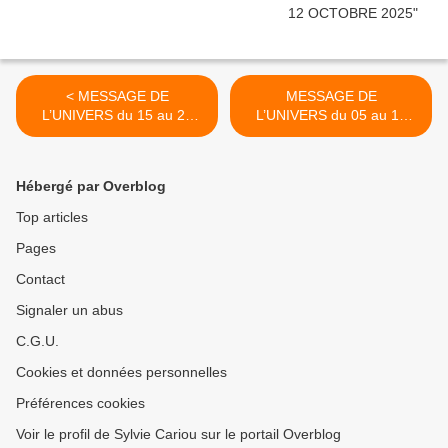
< MESSAGE DE
MESSAGE DE
L’UNIVERS du 15 au 21
L’UNIVERS du 05 au 11
JANVIER 2023
FEVRIER 2024 >
Hébergé par Overblog
Top articles
Pages
Contact
Signaler un abus
C.G.U.
Cookies et données personnelles
Préférences cookies
Voir le profil de Sylvie Cariou sur le portail Overblog