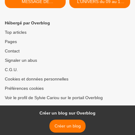
MESSAGE DE
L’UNIVERS du 09 au 15
L’UNIVERS du 1er au 06
DECEMBRE 2024 >
OCTOBRE 2024
Hébergé par Overblog
Top articles
Pages
Contact
Signaler un abus
C.G.U.
Cookies et données personnelles
Préférences cookies
Voir le profil de Sylvie Cariou sur le portail Overblog
Créer un blog sur Overblog
Créer un blog