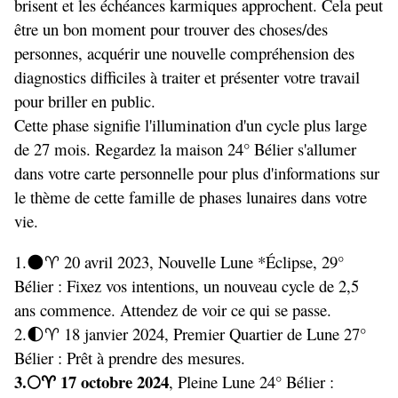
brisent et les échéances karmiques approchent. Cela peut
être un bon moment pour trouver des choses/des
personnes, acquérir une nouvelle compréhension des
diagnostics difficiles à traiter et présenter votre travail
pour briller en public.
Cette phase signifie l'illumination d'un cycle plus large
de 27 mois. Regardez la maison 24° Bélier s'allumer
dans votre carte personnelle pour plus d'informations sur
le thème de cette famille de phases lunaires dans votre
vie.
1.
︎︎ 20 avril 2023, Nouvelle Lune *Éclipse, 29°
🌑♈
Bélier : Fixez vos intentions, un nouveau cycle de 2,5
ans commence. Attendez de voir ce qui se passe.
2.
︎ 18 janvier 2024, Premier Quartier de Lune 27°
🌓♈
Bélier : Prêt à prendre des mesures.
3.
︎ 17 octobre 2024
, Pleine Lune 24° Bélier :
🌕♈