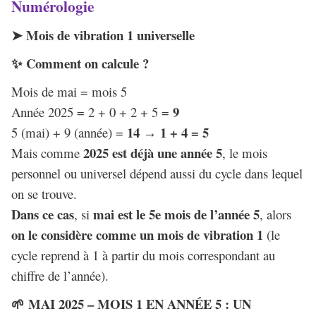
Numérologie
Mois de vibration 1 universelle
➤
Comment on calcule ?
✨
Mois de mai = mois 5
9
Année 2025 = 2 + 0 + 2 + 5 =
14
1 + 4 = 5
5 (mai) + 9 (année) =
→
2025 est déjà une année 5
Mais comme
, le mois
personnel ou universel dépend aussi du cycle dans lequel
on se trouve.
Dans ce cas
mai est le 5e mois de l’année 5
, si
, alors
on le considère comme un mois de vibration 1
(le
cycle reprend à 1 à partir du mois correspondant au
chiffre de l’année).
MAI 2025 – MOIS 1 EN ANNÉE 5 : UN
🌱