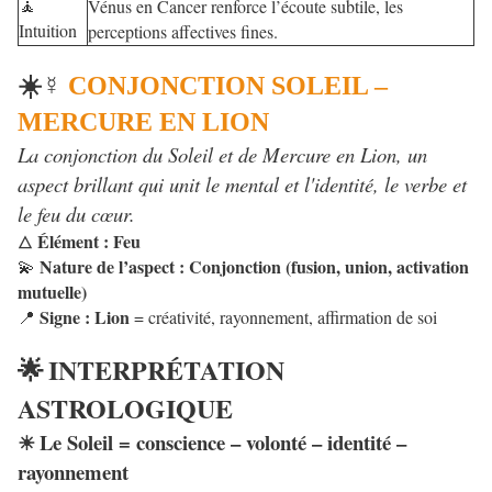
Vénus en Cancer renforce l’écoute subtile, les
🧘
Intuition
perceptions affectives fines.
☀️☿
CONJONCTION SOLEIL –
MERCURE EN LION
La conjonction du Soleil et de Mercure en Lion, un
aspect brillant qui unit le mental et l'identité, le verbe et
le feu du cœur.
Élément : Feu
🜂
Nature de l’aspect : Conjonction (fusion, union, activation
💫
mutuelle)
Signe : Lion
= créativité, rayonnement, affirmation de soi
📍
INTERPRÉTATION
🌟
ASTROLOGIQUE
Le Soleil = conscience – volonté – identité –
☀
rayonnement