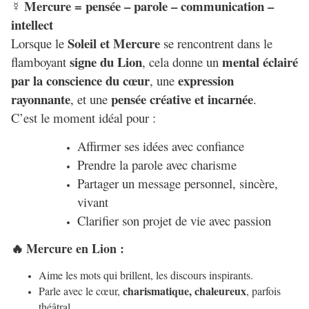
Mercure = pensée – parole – communication –
☿
intellect
Soleil et Mercure
Lorsque le
se rencontrent dans le
signe du Lion
mental éclairé
flamboyant
, cela donne un
par la conscience du cœur
expression
, une
rayonnante
pensée créative et incarnée
, et une
.
C’est le moment idéal pour :
Affirmer ses idées avec confiance
Prendre la parole avec charisme
Partager un message personnel, sincère,
vivant
Clarifier son projet de vie avec passion
Mercure en Lion :
🔥
Aime les mots qui brillent, les discours inspirants.
charismatique, chaleureux
Parle avec le cœur,
, parfois
théâtral.