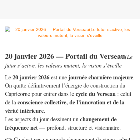
20 janvier 2026 — Portail du Verseau
(Le
futur s’active, les valeurs mutent, la vision s’éveille
20 janvier 2026
journée charnière majeure
Le
est une
.
On quitte définitivement l’énergie de construction du
cycle du Verseau
Capricorne pour entrer dans le
: celui
conscience collective, de l’innovation et de la
de la
vérité intérieure
.
changement de
Les aspects du jour dessinent un
fréquence net
— profond, structuré et visionnaire.
c’est
Ce n’est pas un simple changement de signe :
👉