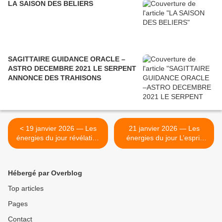
LA SAISON DES BELIERS
SAGITTAIRE GUIDANCE ORACLE –
ASTRO DECEMBRE 2021 LE SERPENT
ANNONCE DES TRAHISONS
< 19 janvier 2026 — Les
21 janvier 2026 — Les
énergies du jour révélation
énergies du jour L’esprit
du cœur, lucidité de l’esprit,
s’éveille, les idées
inspiration incarnée
bousculent, le futur frappe à
la porte >
Hébergé par Overblog
Top articles
Pages
Contact