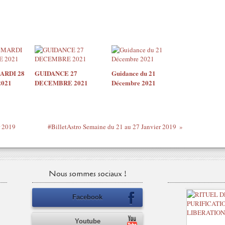
ARDI 28
GUIDANCE 27
Guidance du 21
021
DECEMBRE 2021
Décembre 2021
r 2019
#BilletAstro Semaine du 21 au 27 Janvier 2019
Nous sommes sociaux !
Facebook
Youtube