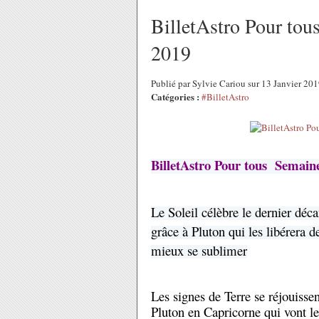
BilletAstro Pour tou
2019
Publié par Sylvie Cariou sur 13 Janvier 20
Catégories :
#BilletAstro
BilletAstro Pour tous Semaine
Le Soleil célèbre le dernier dé
grâce à Pluton qui les libérera d
mieux se sublimer
Les signes de Terre se réjouisse
Pluton en Capricorne qui vont le