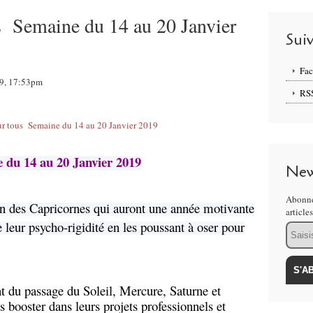
s Semaine du 14 au 20 Janvier
Sui
Fa
19, 17:53pm
RS
 du 14 au 20 Janvier 2019
New
Abonne
can des Capricornes qui auront une année motivante
article
e leur psycho-rigidité en les poussant à oser pour
Email
nt du passage du Soleil, Mercure, Saturne et
s booster dans leurs projets professionnels et