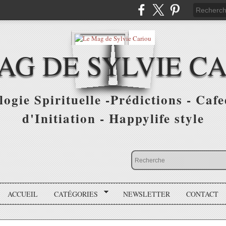
AG DE SYLVIE C
ogie Spirituelle -Prédictions - Cafe
d'Initiation - Happylife style
ACCUEIL
CATÉGORIES
NEWSLETTER
CONTACT