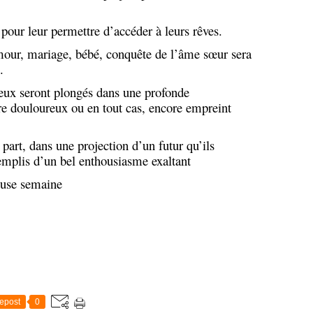
 pour leur permettre d’accéder à leurs rêves.
amour, mariage, bébé, conquête de l’âme sœur sera
.
 eux seront plongés dans une profonde
re douloureux ou en tout cas, encore empreint
 part, dans une projection d’un futur qu’ils
 remplis d’un bel enthousiasme exaltant
euse semaine

epost
0