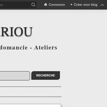
Connexion
+
Créer mon blog
ARIOU
domancie - Ateliers