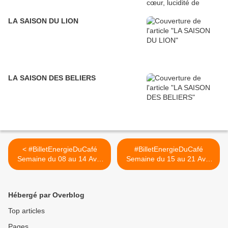
LA SAISON DU LION
LA SAISON DES BELIERS
< #BilletEnergieDuCafé
#BilletEnergieDuCafé
Semaine du 08 au 14 Avril
Semaine du 15 au 21 Avril
Arcane 51 Le Bateau
2019 #MainDeFatma
#Arcane20 >
Hébergé par Overblog
Top articles
Pages