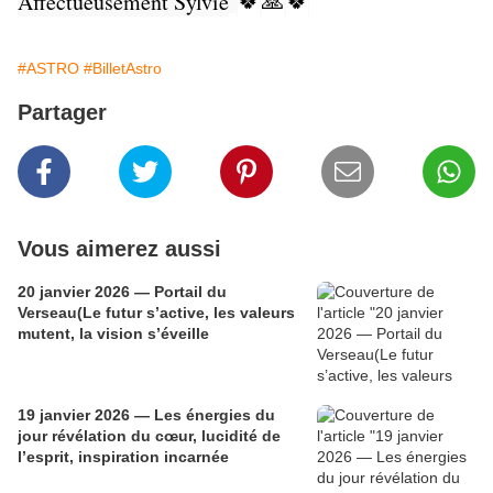
🍀
🙏
🍀
Affectueusement Sylvie
#ASTRO
#BilletAstro
Partager
Vous aimerez aussi
20 janvier 2026 — Portail du
Verseau(Le futur s’active, les valeurs
mutent, la vision s’éveille
19 janvier 2026 — Les énergies du
jour révélation du cœur, lucidité de
l’esprit, inspiration incarnée