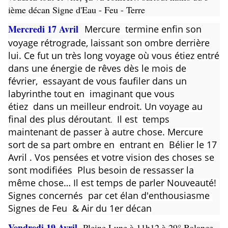
ième décan Signe d'Eau - Feu - Terre
Mercredi 17 Avril
Mercure termine enfin son
voyage rétrograde, laissant son ombre derrière
lui. Ce fut un très long voyage où vous étiez entré
dans une énergie de rêves dès le mois de
février, essayant de vous faufiler dans un
labyrinthe tout en imaginant que vous
étiez dans un meilleur endroit.
Un voyage au
final des plus déroutant
Il est temps
.
maintenant de passer à autre chose. Mercure
sort de sa part ombre en entrant en Bélier le 17
Avril . Vos pensées et votre vision des choses se
sont modifiées Plus besoin de ressasser la
même chose… Il est temps de parler Nouveauté!
Signes concernés par cet
élan d'enthousiasme
Signes de Feu & Air du 1er décan
Vendredi 19 Avril
Pleine Lune à 11h12 à 29° Balance,