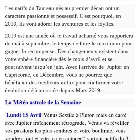
Les natifs du Taureau nés au premier décan ont un
caractère passionné et possessif.
C'est pourquoi, en
2019, ils vont adorer les aventures et les idylles.
2019 est une année où le travail acharné vous rapportera
de mai à septembre, le temps de faire le maximum pour
gagner la récompense.
Des changements existent dans
votre sphère financière dès le mois d’avril et se
poursuivent jusqu’en juin. Avec l'arrivée de Jupiter en
Capricorne, en Décembre, vous ne pourrez que
bénéficier des meilleurs influx pour confirmer votre
évolution déjà amorcée depuis Mars 2019.
La Météo astrale de la Semaine
Lundi 15 Avril
Vénus Sextile à Pluton mais en carré
,
avec Jupiter fraîchement rétrograde, Vénus va réveiller
vos passions les plus sombres et votre boulimie, vous
voudrez tout et vite, ça va coincer!! surtout natifs du 3