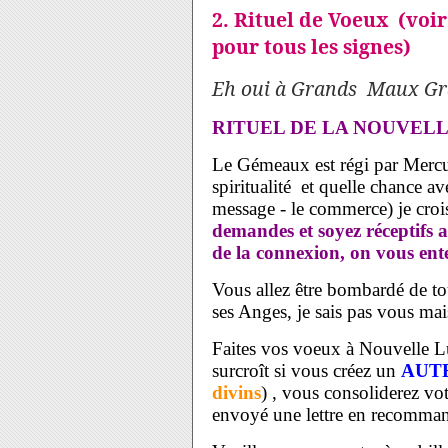
2. Rituel de Voeux (voi
pour tous les signes)
Eh oui à Grands Maux G
RITUEL DE LA NOUVEL
Le Gémeaux est régi par Mercu
spiritualité et quelle chance 
message - le commerce) je crois
demandes et soyez réceptifs 
de la connexion, on vous ent
Vous allez être bombardé de tou
ses Anges, je sais pas vous mai
Faites vos voeux à Nouvelle L
surcroît si vous créez un
AUT
divins
) , vous consoliderez v
envoyé une lettre en recommand