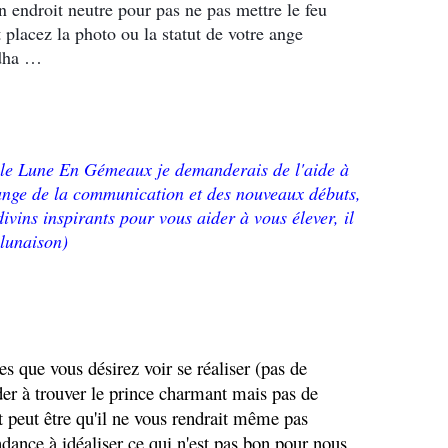
 endroit neutre pour pas ne pas mettre le feu
t placez la photo ou la statut de votre ange
ddha …
lle Lune En Gémeaux je demanderais de l'aide à
hange de la communication et des nouveaux débuts,
ivins inspirants pour vous aider à vous élever, il
 lunaison)
 que vous désirez voir se réaliser (pas de
er à trouver le prince charmant mais pas de
t peut être qu'il ne vous rendrait même pas
ndance à idéaliser ce qui n'est pas bon pour nous