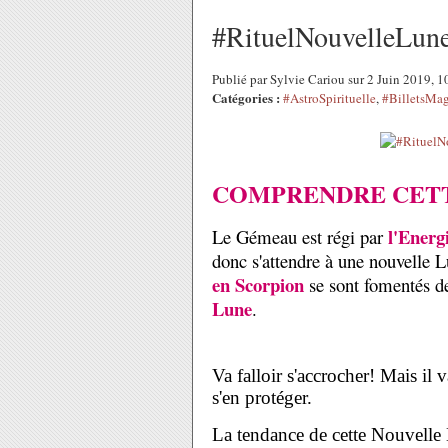
#RituelNouvelleLun
Publié par Sylvie Cariou sur 2 Juin 2019, 
Catégories :
#AstroSpirituelle
,
#BilletsMa
COMPRENDRE CETT
l'Energ
Le Gémeau est régi par
donc s'attendre à une nouvelle 
en Scorpion
se sont fomentés d
Lune
.
Va falloir s'accrocher! Mais i
s'en protéger.
La tendance de cette Nouvelle