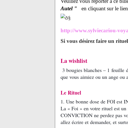
Veuillez vous reporter à ce bill
Autel "
en cliquant sur le lien
http://www.sylviecariou-voya
Si vous désirez faire un ritu
La wishlist
3 bougies blanches – 1 feuille d
que vous aimiez ou un ange ou a
Le Rituel
1. Une bonne dose de FOI es
La « Foi » en votre rituel est un
CONVICTION ne perdez pas votr
allez écrire et demander, et surt