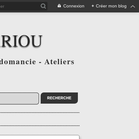
Connexion
+
Créer mon blog
ARIOU
domancie - Ateliers