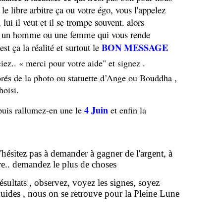
 le libre arbitre ça ou votre égo, vous l'appelez
ui il veut et il se trompe souvent. alors
, un homme ou une femme qui vous rende
BON MESSAGE
est ça la réalité et surtout le
iez.. « merci pour votre aide" et signez .
prés de la photo ou statuette d’Ange ou Bouddha ,
hoisi.
4 Juin
puis rallumez-en une le
et enfin la
n'hésitez pas à demander à gagner de l'argent, à
e.. demandez le plus de choses
résultats , observez, voyez les signes, soyez
guides , nous on se retrouve pour la Pleine Lune