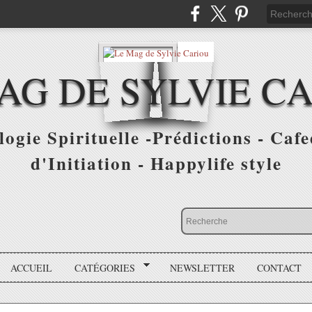
AG DE SYLVIE C
ogie Spirituelle -Prédictions - Cafe
d'Initiation - Happylife style
ACCUEIL
CATÉGORIES
NEWSLETTER
CONTACT