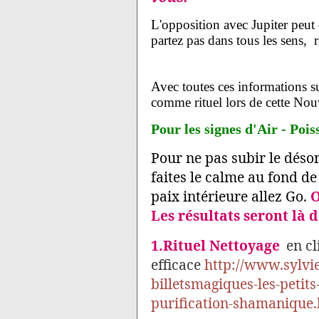
L'opposition avec Jupiter peut 
partez pas dans tous les sens, 
Avec toutes ces informations su
comme rituel lors de cette No
Pour les signes d'Air - Pois
Pour ne pas subir le dés
faites le calme au fond de
paix intérieure allez Go.
O
Les résultats seront là
1.Rituel Nettoyage
en cl
efficace
http://www.sylvi
billetsmagiques-les-petits
purification-shamanique