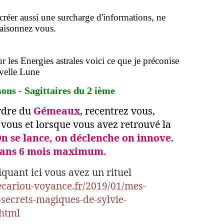
créer aussi une surcharge d'informations, ne
raisonnez vous.
r les Energies astrales voici ce que je préconise
uvelle Lune
sons - Sagittaires du 2 ième
ordre du
Gémeaux
, recentrez vous,
 vous et lorsque vous avez retrouvé la
n se lance, on déclenche on innove
.
 dans 6 mois maximum.
iquant ici vous avez un rituel
ecariou-voyance.fr/2019/01/mes-
-secrets-magiques-de-sylvie-
.html