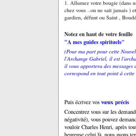
1. Allumez votre bougie (dans un
chez vous ..on ne sait jamais ) e
gardien, défunt ou Saint , Bou
Notez en haut de votre feuille
"A mes guides spirituels"
(Pour ma part pour cette Nouve
l'Archange Gabriel, il est l'arc
il vous apportera des messages d
correspond en tout point à cette
vœux précis
Puis écrivez vos
Concentrez vous sur les demandes
négativité), vous pouvez demand
vouloir Charles Henri, après tou
heureuse celui là, nous avons te