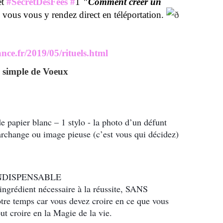
et
#SecretDesFées #
1
"Comment créer un
 vous vous y rendez direct en téléportation.
nce.fr/2019/05/rituels.html
el simple de Voeux
e papier blanc – 1 stylo - la photo d’un défunt
rchange ou image pieuse (c’est vous qui décidez)
t INDISPENSABLE
 ingrédient nécessaire à la réussite, SANS
e temps car vous devez croire en ce que vous
out croire en la Magie de la vie.