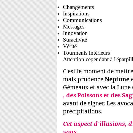
Changements
Inspirations
Communications
Messages
Innovation
Suractivité
Vérité
Tourments Intérieurs
Attention cependant à l'éparpi
C'est le moment de mettre
mais prudence
Neptune
e
Gémeaux et avec la Lune 
, des Poissons et des Sag
avant de signer. Les avoca
précipitations.
Cet aspect d'illusions, 
vous.