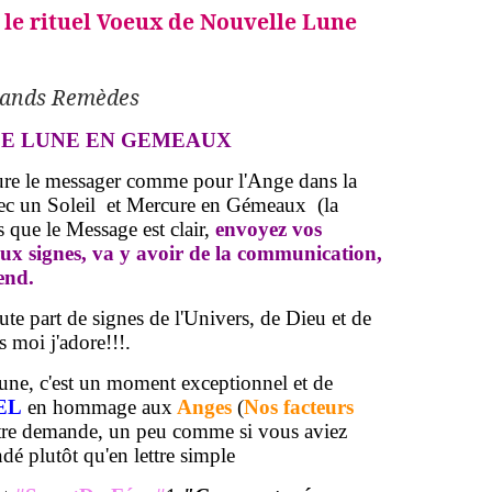
r le rituel Voeux de Nouvelle Lune
rands Remèdes
LE LUNE EN GEMEAUX
re le messager comme pour l'Ange dans la
avec un Soleil et Mercure en Gémeaux (la
 que le Message est clair,
envoyez vos
aux signes, va y avoir de la communication,
end.
te part de signes de l'Univers, de Dieu et de
s moi j'adore!!!.
une, c'est un moment exceptionnel et de
EL
en hommage aux
Anges
(
Nos facteurs
otre demande, un peu comme si vous aviez
é plutôt qu'en lettre simple